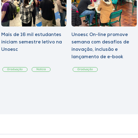
Mais de 16 mil estudantes
Unoesc On-line promove
iniciam semestre letivo na
semana com desafios de
Unoesc
inovação, inclusão e
lançamento de e-book
sobre sustentabilidade
Graduação
Notícia
Graduação