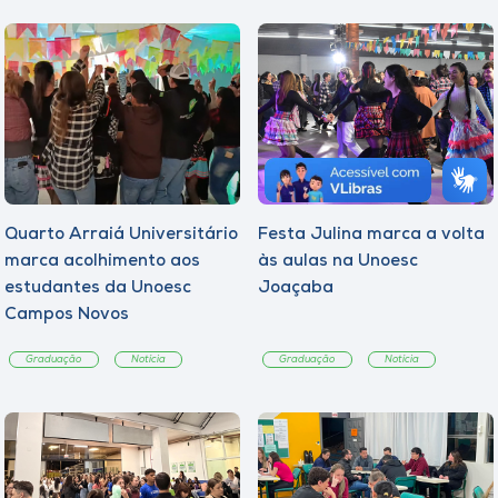
Quarto Arraiá Universitário
Festa Julina marca a volta
marca acolhimento aos
às aulas na Unoesc
estudantes da Unoesc
Joaçaba
Campos Novos
Graduação
Notícia
Graduação
Notícia