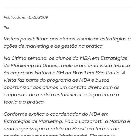
I.nova
Publicado em 11/11/2009
Por
Diplomados
Visitas possibilitam aos alunos visualizar estratégias e
ações de marketing e de gestão na prática
Cultura
Na última semana, os alunos do MBA em Estratégias
de Marketing da Unoesc realizaram uma visita técnica
CPA
às empresas Natura e 3M do Brasil em São Paulo. A
visita faz parte do programa de MBA e busca
Biblioteca
oportunizar aos alunos um contato direto com as
empresas, de modo a estabelecer relação entre a
teoria e a prática.
Editora
Conforme explica o coordenador do MBA em
Rádio
Estratégias de Marketing, Fábio Lazzarotti, a Natura é
uma organização modelo no Brasil em termos de