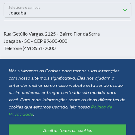
Selecione o campus
Rua Getúlio Vargas, 2125 - Bairro Flor da Serra
Joaçaba - SC - CEP 89600-000
Telefone (49) 3551-2000
Siga a Unoesc
Nós utilizamos os Cookies para tornar suas interações
com nosso site mais significativa. Eles nos ajudam a
entender melhor como nosso website está sendo usado,
assim podemos entregar conteúdo sob medida para
você. Para mais informações sobre os tipos diferentes de
cookies que estamos usando, leia nossa
Política de
Privacidade
.
Aceitar todos os cookies