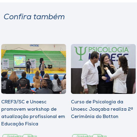
Confira também
CREF3/SC e Unoesc
Curso de Psicologia da
promovem workshop de
Unoesc Joaçaba realiza 2ª
atualização profissional em
Cerimônia do Botton
Educação Física
Graduação
Notícia
Graduação
Notícia