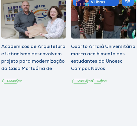
Acadêmicos de Arquitetura
Quarto Arraiá Universitário
e Urbanismo desenvolvem
marca acolhimento aos
projeto para modernização
estudantes da Unoesc
da Casa Mortuária de
Campos Novos
Tangará
Graduação
Graduação
Notícia