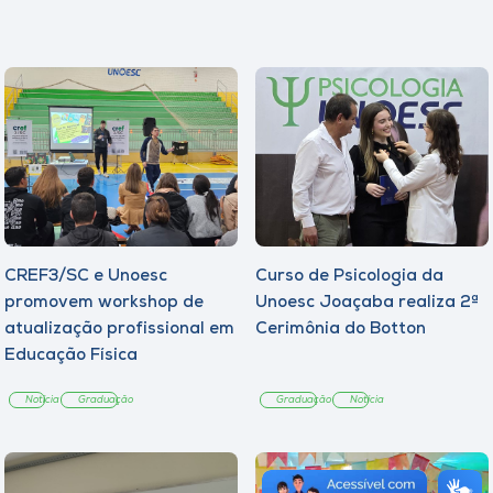
CREF3/SC e Unoesc
Curso de Psicologia da
promovem workshop de
Unoesc Joaçaba realiza 2ª
atualização profissional em
Cerimônia do Botton
Educação Física
Notícia
Graduação
Graduação
Notícia