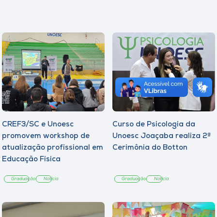
CREF3/SC e Unoesc
Curso de Psicologia da
promovem workshop de
Unoesc Joaçaba realiza 2ª
atualização profissional em
Cerimônia do Botton
Educação Física
Graduação
Notícia
Graduação
Notícia