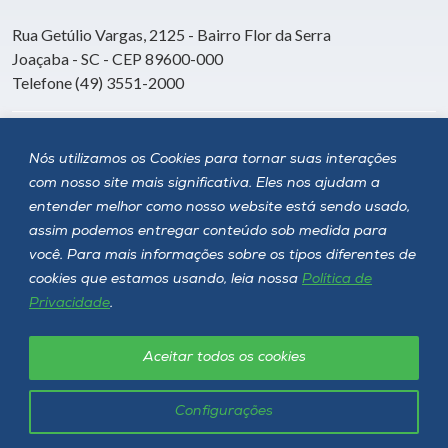
Rua Getúlio Vargas, 2125 - Bairro Flor da Serra
Joaçaba - SC - CEP 89600-000
Telefone (49) 3551-2000
Siga a Unoesc
Nós utilizamos os Cookies para tornar suas interações
com nosso site mais significativa. Eles nos ajudam a
entender melhor como nosso website está sendo usado,
assim podemos entregar conteúdo sob medida para
você. Para mais informações sobre os tipos diferentes de
cookies que estamos usando, leia nossa
Política de
Privacidade
.
Aceitar todos os cookies
Política de privacidade
LGPD
Unoesc © 2026 - Todos os direitos reservados
Configurações