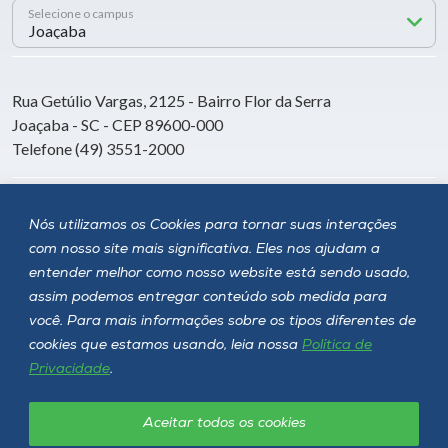
Selecione o campus
Rua Getúlio Vargas, 2125 - Bairro Flor da Serra
Joaçaba - SC - CEP 89600-000
Telefone (49) 3551-2000
Siga a Unoesc
Nós utilizamos os Cookies para tornar suas interações
com nosso site mais significativa. Eles nos ajudam a
entender melhor como nosso website está sendo usado,
assim podemos entregar conteúdo sob medida para
você. Para mais informações sobre os tipos diferentes de
cookies que estamos usando, leia nossa
Política de
Privacidade
.
Aceitar todos os cookies
Política de privacidade
LGPD