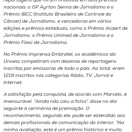
reportagens que foram finalistas em dois prêmios
nacionais: o GP Ayrton Senna de Jornalismo e o
Prêmio IBCC (Instituto Brasileiro de Controle do
Câncer) de Jornalismo, e vencedoras em vários
edições e prêmios estaduais, como o Prêmio Acaert de
Jornalismo, o Prêmio Unimed de Jornalismo e o
Prêmio Fiesc de Jornalismo.
No Prêmio Imprensa Embratel, os acadêmicos da
Unoesc competiram com dezenas de reportagens
inscritas por emissoras de todo o país. Ao total, eram
1219 inscritos nas categorias Rádio, TV, Jornal e
Internet.
A satisfação pela conquista, de acordo com Marcelo, é
imensurável. “Ainda não caiu a ficha”, disse no dia
seguinte à cerimônia de premiação. O
reconhecimento, segundo ele, pode ser estendido aos
demais profissionais de comunicação do interior. “Na
minha avaliação, este é um prêmio histórico e muito