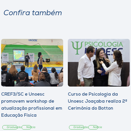
Confira também
CREF3/SC e Unoesc
Curso de Psicologia da
promovem workshop de
Unoesc Joaçaba realiza 2ª
atualização profissional em
Cerimônia do Botton
Educação Física
Graduação
Notícia
Graduação
Notícia