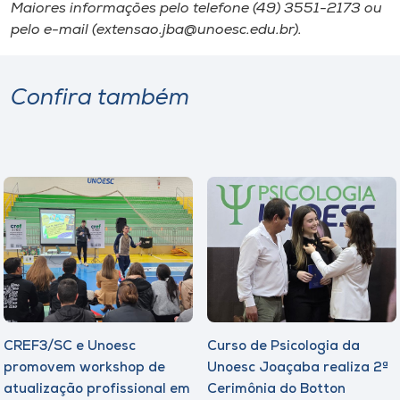
Maiores informações pelo telefone (49) 3551-2173 ou
pelo e-mail (extensao.jba@unoesc.edu.br).
Confira também
CREF3/SC e Unoesc
Curso de Psicologia da
promovem workshop de
Unoesc Joaçaba realiza 2ª
atualização profissional em
Cerimônia do Botton