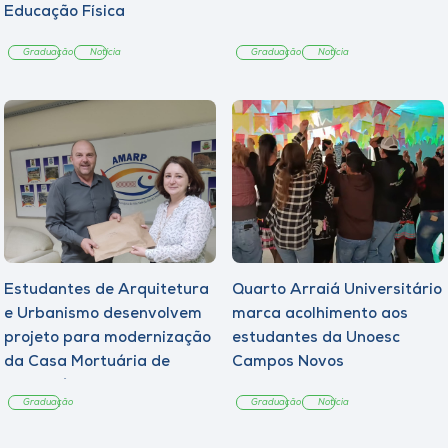
Educação Física
Graduação
Notícia
Graduação
Notícia
Estudantes de Arquitetura
Quarto Arraiá Universitário
e Urbanismo desenvolvem
marca acolhimento aos
projeto para modernização
estudantes da Unoesc
da Casa Mortuária de
Campos Novos
Tangará
Graduação
Graduação
Notícia