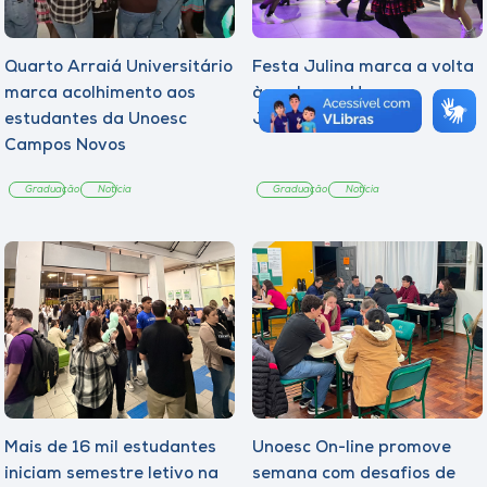
Quarto Arraiá Universitário
Festa Julina marca a volta
marca acolhimento aos
às aulas na Unoesc
estudantes da Unoesc
Joaçaba
Campos Novos
Graduação
Notícia
Graduação
Notícia
Mais de 16 mil estudantes
Unoesc On-line promove
iniciam semestre letivo na
semana com desafios de