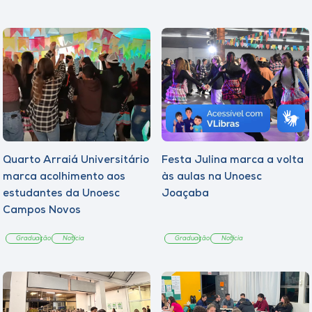
Quarto Arraiá Universitário
Festa Julina marca a volta
marca acolhimento aos
às aulas na Unoesc
estudantes da Unoesc
Joaçaba
Campos Novos
Graduação
Notícia
Graduação
Notícia