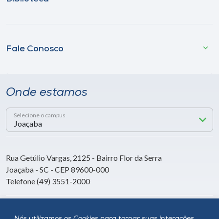
Fale Conosco
Onde estamos
Selecione o campus
Rua Getúlio Vargas, 2125 - Bairro Flor da Serra
Joaçaba - SC - CEP 89600-000
Telefone (49) 3551-2000
Siga a Unoesc
Nós utilizamos os Cookies para tornar suas interações