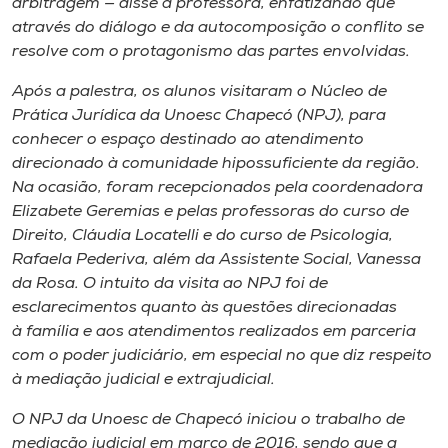
arbitragem — disse a professora, enfatizando que
através do diálogo e da autocomposição o conflito se
resolve com o protagonismo das partes envolvidas.
Após a palestra, os alunos visitaram o Núcleo de
Prática Jurídica da Unoesc Chapecó (NPJ), para
conhecer o espaço destinado ao atendimento
direcionado à comunidade hipossuficiente da região.
Na ocasião, foram recepcionados pela coordenadora
Elizabete Geremias e pelas professoras do curso de
Direito, Cláudia Locatelli e do curso de Psicologia,
Rafaela Pederiva, além da Assistente Social, Vanessa
da Rosa. O intuito da visita ao NPJ foi de
esclarecimentos quanto às questões direcionadas
à família e aos atendimentos realizados em parceria
com o poder judiciário, em especial no que diz respeito
à mediação judicial e extrajudicial.
O NPJ da Unoesc de Chapecó iniciou o trabalho de
mediação judicial em março de 2016, sendo que a