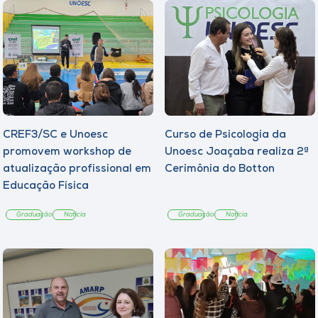
CREF3/SC e Unoesc
Curso de Psicologia da
promovem workshop de
Unoesc Joaçaba realiza 2ª
atualização profissional em
Cerimônia do Botton
Educação Física
Graduação
Notícia
Graduação
Notícia