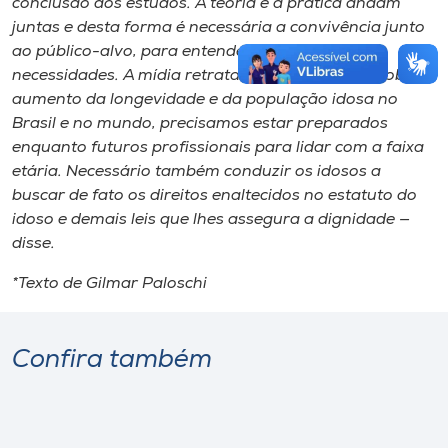
conclusão dos estudos. A teoria e a prática andam
juntas e desta forma é necessária a convivência junto
ao público-alvo, para entender e perceber suas
necessidades. A mídia retrata a todo momento sobre o
aumento da longevidade e da população idosa no
Brasil e no mundo, precisamos estar preparados
enquanto futuros profissionais para lidar com a faixa
etária. Necessário também conduzir os idosos a
buscar de fato os direitos enaltecidos no estatuto do
idoso e demais leis que lhes assegura a dignidade —
disse.
*Texto de Gilmar Paloschi
Confira também