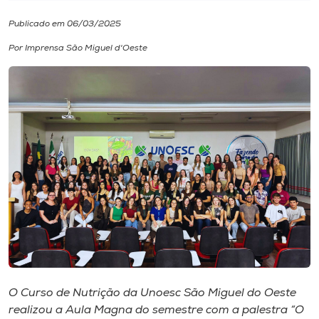
Publicado em 06/03/2025
I.nova
Por Imprensa São Miguel d'Oeste
Diplomados
Cultura
CPA
Biblioteca
Editora
Rádio
O Curso de Nutrição da Unoesc São Miguel do Oeste
realizou a Aula Magna do semestre com a palestra “O