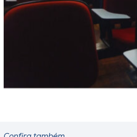
Confira também