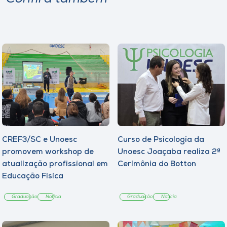
CREF3/SC e Unoesc
Curso de Psicologia da
promovem workshop de
Unoesc Joaçaba realiza 2ª
atualização profissional em
Cerimônia do Botton
Educação Física
Graduação
Notícia
Graduação
Notícia