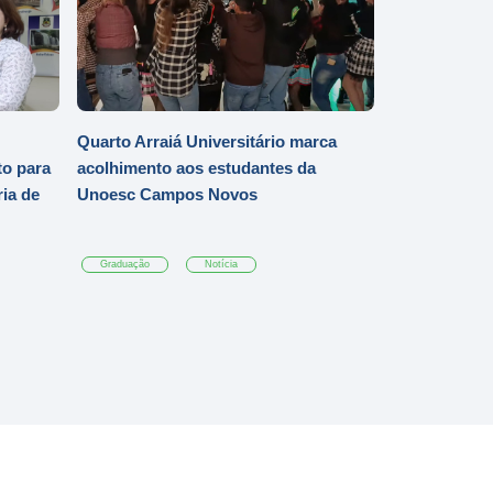
Quarto Arraiá Universitário marca
o para
acolhimento aos estudantes da
ia de
Unoesc Campos Novos
Graduação
Notícia