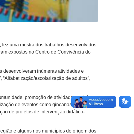
 fez uma mostra dos trabalhos desenvolvidos
foram expostos no Centro de Convivência do
es desenvolveram inúmeras atividades e
 “Alfabetização/escolarização de adultos”,
munidade; promoção de atividades artísticas
alização de eventos como gincanas culturais,
ção de projetos de intervenção didático-
região e alguns nos municípios de origem dos