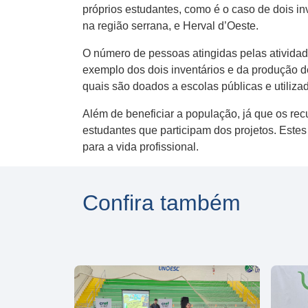
próprios estudantes, como é o caso de dois in
na região serrana, e Herval d’Oeste.
O número de pessoas atingidas pelas atividade
exemplo dos dois inventários e da produção de
quais são doados a escolas públicas e utiliza
Além de beneficiar a população, já que os re
estudantes que participam dos projetos. Est
para a vida profissional.
Confira também