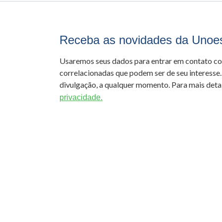
Receba as novidades da Unoe
Usaremos seus dados para entrar em contato c
correlacionadas que podem ser de seu interesse.
divulgação, a qualquer momento. Para mais detal
privacidade.