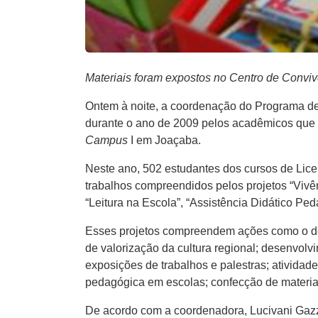
Materiais foram expostos no Centro de Conv
Ontem à noite, a coordenação do Programa de
durante o ano de 2009 pelos acadêmicos que p
Campus
I em Joaçaba.
Neste ano, 502 estudantes dos cursos de Lic
trabalhos compreendidos pelos projetos “Vivên
“Leitura na Escola”, “Assistência Didático Peda
Esses projetos compreendem ações como o des
de valorização da cultura regional; desenvolv
exposições de trabalhos e palestras; atividad
pedagógica em escolas; confecção de materiais
De acordo com a coordenadora, Lucivani Gazzo