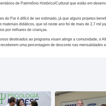
ventários de Patrimônio Histórico/Cultural que estão em desenv
s do Par é difícil de ser estimado, já que alguns projetos bene
 materiais didáticos, que só neste ano foi de mais de 2,7 mil 
dos por milhares de crianças.
cursos destinados ao programa visam atingir a comunidade, o Al
es receberem uma percentagem de desconto nas mensalidades 