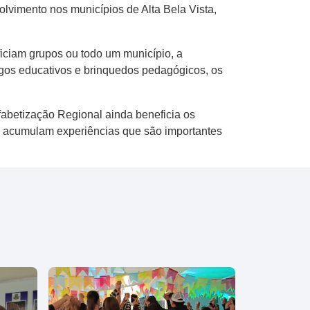
olvimento nos municípios de Alta Bela Vista,
ficiam grupos ou todo um município, a
jogos educativos e brinquedos pedagógicos, os
fabetização Regional ainda beneficia os
e acumulam experiências que são importantes