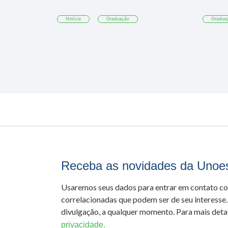
Notícia
Graduação
Gradua
Receba as novidades da Unoe
Usaremos seus dados para entrar em contato c
correlacionadas que podem ser de seu interesse.
divulgação, a qualquer momento. Para mais detal
privacidade.