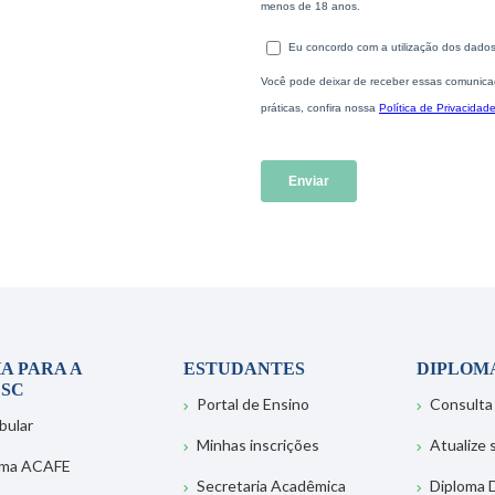
A PARA A
ESTUDANTES
DIPLOM
SC
Portal de Ensino
Consulta
bular
Minhas inscrições
Atualize
ema ACAFE
Secretaria Acadêmica
Diploma D