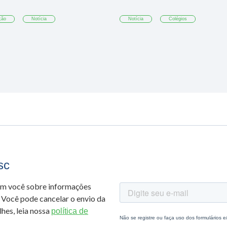
ção
Notícia
Notícia
Colégios
sc
om você sobre informações
 Você pode cancelar o envio da
hes, leia nossa
política de