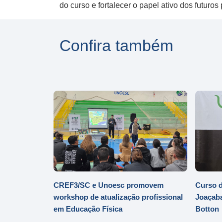
do curso e fortalecer o papel ativo dos futur
Confira também
CREF3/SC e Unoesc promovem
Curso d
workshop de atualização profissional
Joaçaba
em Educação Física
Botton