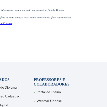
ADOS
PROFESSORES E
COLABORADORES
 de Diploma
Portal de Ensino
 seu Cadastro
Webmail Unoesc
igital