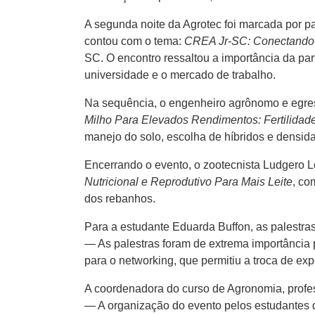
A segunda noite da Agrotec foi marcada por pa
contou com o tema:
CREA Jr-SC: Conectando 
SC. O encontro ressaltou a importância da pa
universidade e o mercado de trabalho.
Na sequência, o engenheiro agrônomo e egres
Milho Para Elevados Rendimentos: Fertilidade
manejo do solo, escolha de híbridos e densid
Encerrando o evento, o zootecnista Ludgero L
Nutricional e Reprodutivo Para Mais Leite
, co
dos rebanhos.
Para a estudante Eduarda Buffon, as palestras 
— As palestras foram de extrema importância
para o networking, que permitiu a troca de ex
A coordenadora do curso de Agronomia, profes
— A organização do evento pelos estudantes d