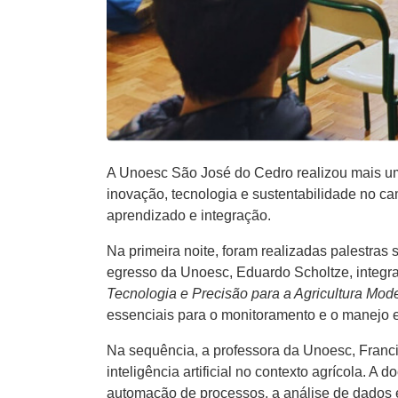
A Unoesc São José do Cedro realizou mais u
inovação, tecnologia e sustentabilidade no c
aprendizado e integração.
Na primeira noite, foram realizadas palestra
egresso da Unoesc, Eduardo Scholtze, integra
Tecnologia e Precisão para a Agricultura Mod
essenciais para o monitoramento e o manejo e
Na sequência, a professora da Unoesc, Francie
inteligência artificial no contexto agrícola. A
automação de processos, a análise de dados 