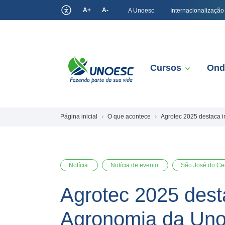
A+
A-
A Unoesc
Internacionalização
Cursos
Ond
Página inicial
O que acontece
Agrotec 2025 destaca 
Notícia
Notícia de evento
São José do Ce
Agrotec 2025 dest
Agronomia da Un