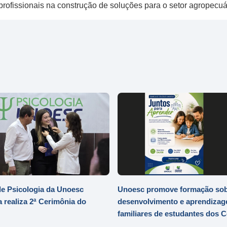
os profissionais na construção de soluções para o setor agropec
e Psicologia da Unoesc
Unoesc promove formação so
 realiza 2ª Cerimônia do
desenvolvimento e aprendizag
familiares de estudantes dos 