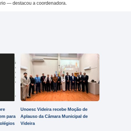
uário — destacou a coordenadora.
bre
Unoesc Videira recebe Moção de
em para
Aplauso da Câmara Municipal de
Colégios
Videira