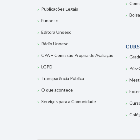
Como
Publicações Legais
Bolsa
Funoesc
Editora Unoesc
Rádio Unoesc
CURS
CPA – Comissão Própria de Avaliação
Grad
LGPD
Pós-
Transparência Pública
Mest
O que acontece
Exte
Serviços para a Comunidade
Curs
Colé