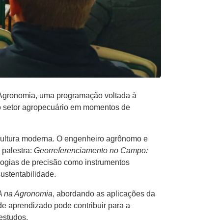
Agronomia, uma programação voltada à
 do setor agropecuário em momentos de
ricultura moderna. O engenheiro agrônomo e
 palestra:
Georreferenciamento no Campo:
logias de precisão como instrumentos
ustentabilidade.
A na Agronomia
, abordando as aplicações da
s de aprendizado pode contribuir para a
estudos.