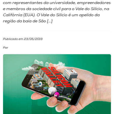
com representantes da universidade, empreendedores
e membros da sociedade civil para o Vale do Silício, na
I.nova
Califórnia (EUA). O Vale do Silício é um apelido da
região da baía de São […]
Diplomados
Publicado em 23/05/2019
Cultura
Por
CPA
Biblioteca
Editora
Rádio