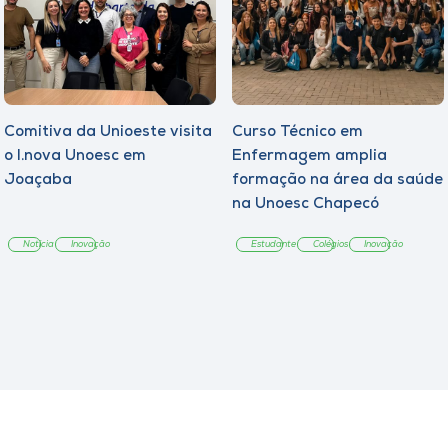
Comitiva da Unioeste visita
Curso Técnico em
o I.nova Unoesc em
Enfermagem amplia
Joaçaba
formação na área da saúde
na Unoesc Chapecó
Notícia
Inovação
Estudante
Colégios
Inovação