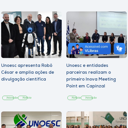
Unoesc apresenta Robô
Unoesc e entidades
César e amplia ações de
parceiras realizam o
divulgação científica
primeiro Inova Meeting
Point em Capinzal
Inovação
Notícia
Notícia
Inovação