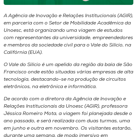
Museu
A Agência de Inovação e Relações Institucionais (AGIR),
Unoesc
em parceria com o Setor de Mobilidade Acadêmica da
Store
Unoesc, está organizando uma viagem de estudos
com representantes da universidade, empreendedores
e membros da sociedade civil para o Vale do Silício, na
Califórnia (EUA).
Selecione
o idioma
O Vale do Silício é um apelido da região da baía de São
Francisco onde estão situadas várias empresas de alta
tecnologia, destacando-se na produção de circuitos
eletrônicos, na eletrônica e informática.
A+
A-
De acordo com a diretora da Agência de Inovação e
Relações Institucionais da Unoesc (AGIR), professora
Jéssica Romeiro Mota, a viagem foi planejada desde o
ano passado, e será realizada com duas turmas, uma
em junho e outra em novembro. Os visitantes estarão,
durante uma semana, de modo imersivo em