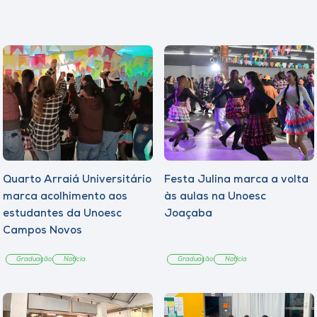
Quarto Arraiá Universitário
Festa Julina marca a volta
marca acolhimento aos
às aulas na Unoesc
estudantes da Unoesc
Joaçaba
Campos Novos
Graduação
Notícia
Graduação
Notícia