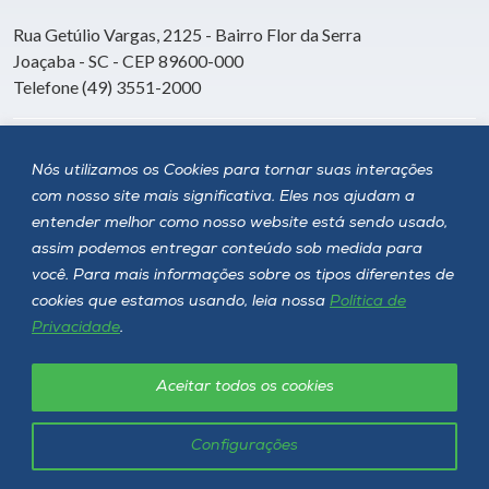
Rua Getúlio Vargas, 2125 - Bairro Flor da Serra
Joaçaba - SC - CEP 89600-000
Telefone (49) 3551-2000
Siga a Unoesc
Nós utilizamos os Cookies para tornar suas interações
com nosso site mais significativa. Eles nos ajudam a
entender melhor como nosso website está sendo usado,
assim podemos entregar conteúdo sob medida para
você. Para mais informações sobre os tipos diferentes de
cookies que estamos usando, leia nossa
Política de
Privacidade
.
Aceitar todos os cookies
Política de privacidade
LGPD
Unoesc © 2026 - Todos os direitos reservados
Configurações