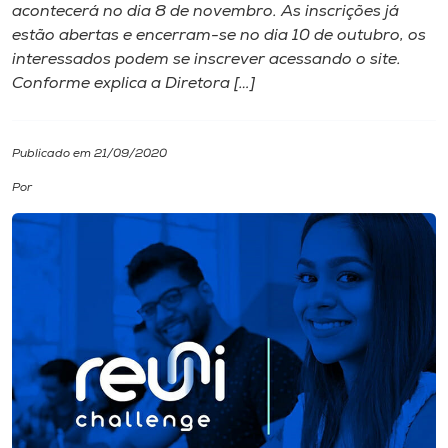
acontecerá no dia 8 de novembro. As inscrições já
estão abertas e encerram-se no dia 10 de outubro, os
I.nova
interessados podem se inscrever acessando o site.
Conforme explica a Diretora […]
Diplomados
Publicado em 21/09/2020
Cultura
Por
CPA
Biblioteca
Editora
Rádio