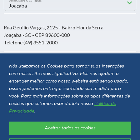
Selecione o campus
Rua Getúlio Vargas, 2125 - Bairro Flor da Serra
Joaçaba - SC - CEP 89600-000
Telefone (49) 3551-2000
Siga a Unoesc
Nós utilizamos os Cookies para tornar suas interações
com nosso site mais significativa. Eles nos ajudam a
entender melhor como nosso website está sendo usado,
assim podemos entregar conteúdo sob medida para
você. Para mais informações sobre os tipos diferentes de
cookies que estamos usando, leia nossa
Política de
Privacidade
.
Aceitar todos os cookies
Política de privacidade
LGPD