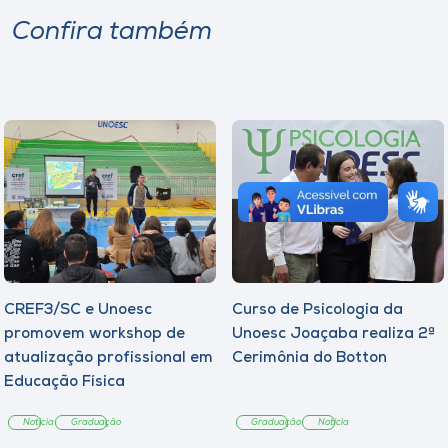
Confira também
CREF3/SC e Unoesc
Curso de Psicologia da
promovem workshop de
Unoesc Joaçaba realiza 2ª
atualização profissional em
Cerimônia do Botton
Educação Física
Notícia
Graduação
Graduação
Notícia