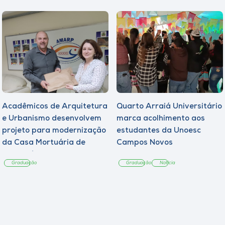
Acadêmicos de Arquitetura
Quarto Arraiá Universitário
e Urbanismo desenvolvem
marca acolhimento aos
projeto para modernização
estudantes da Unoesc
da Casa Mortuária de
Campos Novos
Tangará
Graduação
Graduação
Notícia