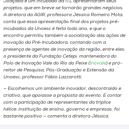
Joaçaba e um incubado da ITL apresentaram seus
projetos, que em breve se tornarão grandes negócios.
A diretora da AGIR, professora Jéssica Romeiro Mota,
conta que essa apresentação final dos projetos pré-
incubados da Unoesc é feita todo ano, e que o
encontro permitiu também a socialização das ações de
inovação da Pré-Incubadora, contando com a
presença de agentes de inovação da região, entre eles,
o presidente da Fundação Cetepi, mantenedora do
Polo de Inovação Vale do Rio do Peixe (
Inovale
) e pró-
reitor de Pesquisa, Pós-Graduação e Extensão da
Unoesc, professor Fábio Lazzarotti.
— Escolhemos um ambiente inovador, descontraído e
criativo, que apoiasse a proposta do evento. E contar
com a participação de representantes da tríplice
hélice: instituição de ensino, governo e empresas, foi
bastante positivo — comenta a diretora Jéssica.