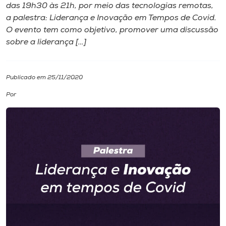
das 19h30 às 21h, por meio das tecnologias remotas,
a palestra: Liderança e Inovação em Tempos de Covid.
I.nova
O evento tem como objetivo, promover uma discussão
sobre a liderança […]
Diplomados
Publicado em 25/11/2020
Cultura
Por
CPA
Biblioteca
Editora
Rádio