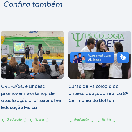
Confira também
CREF3/SC e Unoesc
Curso de Psicologia da
promovem workshop de
Unoesc Joaçaba realiza 2ª
atualização profissional em
Cerimônia do Botton
Educação Física
Graduação
Notícia
Graduação
Notícia