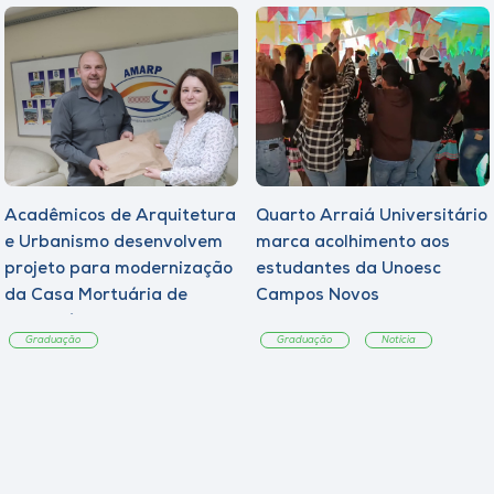
Acadêmicos de Arquitetura
Quarto Arraiá Universitário
e Urbanismo desenvolvem
marca acolhimento aos
projeto para modernização
estudantes da Unoesc
da Casa Mortuária de
Campos Novos
Tangará
Graduação
Graduação
Notícia