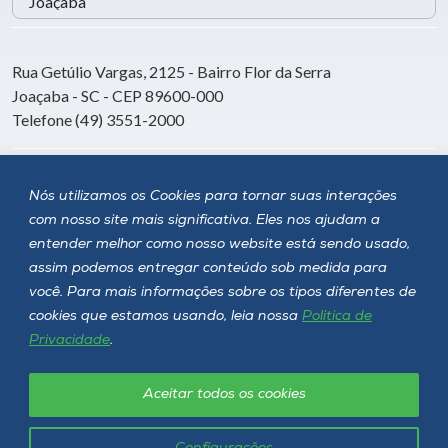
Rua Getúlio Vargas, 2125 - Bairro Flor da Serra
Joaçaba - SC - CEP 89600-000
Telefone (49) 3551-2000
Siga a Unoesc
Nós utilizamos os Cookies para tornar suas interações
com nosso site mais significativa. Eles nos ajudam a
entender melhor como nosso website está sendo usado,
assim podemos entregar conteúdo sob medida para
você. Para mais informações sobre os tipos diferentes de
cookies que estamos usando, leia nossa
Política de
Privacidade
.
Aceitar todos os cookies
Política de privacidade
LGPD
Unoesc © 2026 - Todos os direitos reservados