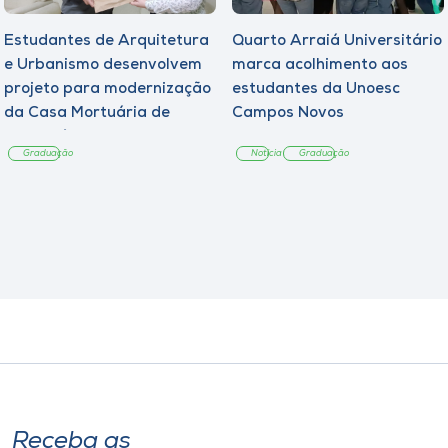
Estudantes de Arquitetura
Quarto Arraiá Universitário
e Urbanismo desenvolvem
marca acolhimento aos
projeto para modernização
estudantes da Unoesc
da Casa Mortuária de
Campos Novos
Tangará
Graduação
Notícia
Graduação
Receba as