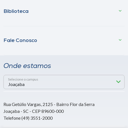
Biblioteca
Fale Conosco
Onde estamos
Selecione o campus
Rua Getúlio Vargas, 2125 - Bairro Flor da Serra
Joaçaba - SC - CEP 89600-000
Telefone (49) 3551-2000