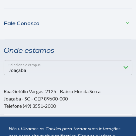
Fale Conosco
Onde estamos
Selecione o campus
Rua Getúlio Vargas, 2125 - Bairro Flor da Serra
Joaçaba - SC - CEP 89600-000
Telefone (49) 3551-2000
Siga a Unoesc
Nós utilizamos os Cookies para tornar suas interações