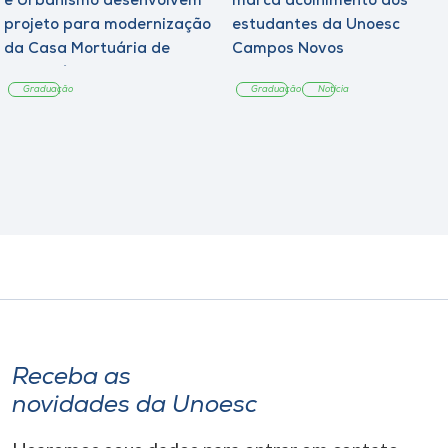
e Urbanismo desenvolvem
marca acolhimento aos
projeto para modernização
estudantes da Unoesc
da Casa Mortuária de
Campos Novos
Tangará
Graduação
Graduação
Notícia
Receba as
novidades da Unoesc