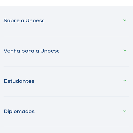
Sobre a Unoesc
Venha para a Unoesc
Estudantes
Diplomados