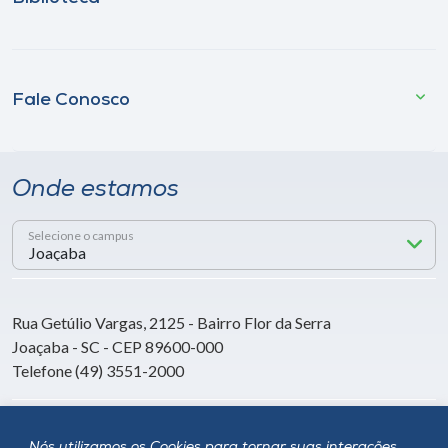
Fale Conosco
Onde estamos
Selecione o campus
Rua Getúlio Vargas, 2125 - Bairro Flor da Serra
Joaçaba - SC - CEP 89600-000
Telefone (49) 3551-2000
Siga a Unoesc
Nós utilizamos os Cookies para tornar suas interações