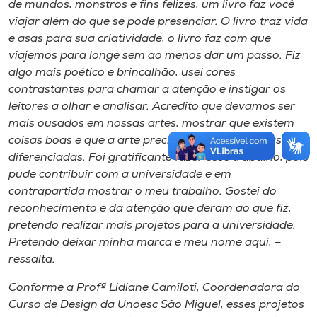
de mundos, monstros e fins felizes, um livro faz você
viajar além do que se pode presenciar. O livro traz vida
e asas para sua criatividade, o livro faz com que
viajemos para longe sem ao menos dar um passo. Fiz
algo mais poético e brincalhão, usei cores
contrastantes para chamar a atenção e instigar os
leitores a olhar e analisar. Acredito que devamos ser
mais ousados em nossas artes, mostrar que existem
coisas boas e que a arte precisa de características
diferenciadas. Foi gratificante fazer esse trabalho, pois
pude contribuir com a universidade e em
contrapartida mostrar o meu trabalho. Gostei do
reconhecimento e da atenção que deram ao que fiz,
pretendo realizar mais projetos para a universidade.
Pretendo deixar minha marca e meu nome aqui, –
ressalta.
Conforme a Profª Lidiane Camiloti, Coordenadora do
Curso de Design da Unoesc São Miguel, esses projetos