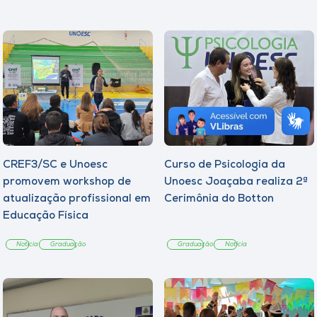
CREF3/SC e Unoesc
Curso de Psicologia da
promovem workshop de
Unoesc Joaçaba realiza 2ª
atualização profissional em
Cerimônia do Botton
Educação Física
Notícia
Graduação
Graduação
Notícia