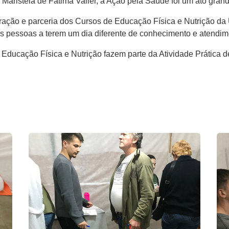
 Maristela de Fátima Valler, a Ação pela Saúde foi um ato gran
ração e parceria dos Cursos de Educação Física e Nutrição da 
s pessoas a terem um dia diferente de conhecimento e atendime
 Educação Física e Nutrição fazem parte da Atividade Prática 