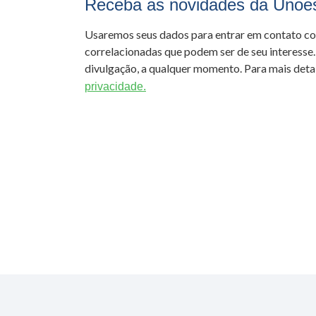
Receba as novidades da Unoe
Usaremos seus dados para entrar em contato c
correlacionadas que podem ser de seu interesse.
divulgação, a qualquer momento. Para mais detal
privacidade.