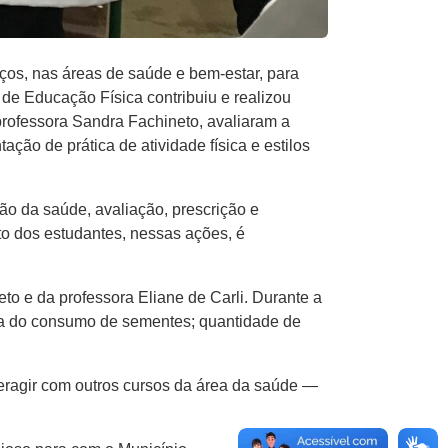
iços, nas áreas de saúde e bem-estar, para
 de Educação Física contribuiu e realizou
professora Sandra Fachineto, avaliaram a
ação de prática de atividade física e estilos
ão da saúde, avaliação, prescrição e
to dos estudantes, nessas ações, é
o e da professora Eliane de Carli. Durante a
ncia do consumo de sementes; quantidade de
teragir com outros cursos da área da saúde —