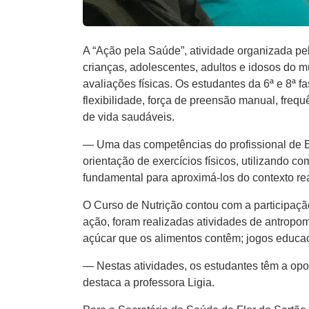
A “Ação pela Saúde”, atividade organizada pel
crianças, adolescentes, adultos e idosos do m
avaliações físicas. Os estudantes da 6ª e 8ª 
flexibilidade, força de preensão manual, frequê
de vida saudáveis.
— Uma das competências do profissional de Ed
orientação de exercícios físicos, utilizando
fundamental para aproximá-los do contexto rea
O Curso de Nutrição contou com a participaçã
ação, foram realizadas atividades de antropo
açúcar que os alimentos contêm; jogos educac
— Nestas atividades, os estudantes têm a opo
destaca a professora Ligia.