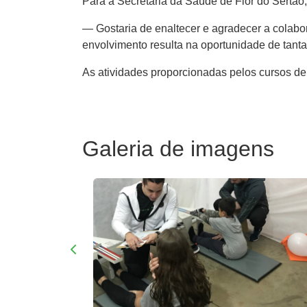
Para a Secretária da Saúde de Flor do Sertão,
— Gostaria de enaltecer e agradecer a colabo
envolvimento resulta na oportunidade de tanta
As atividades proporcionadas pelos cursos de
Galeria de imagens