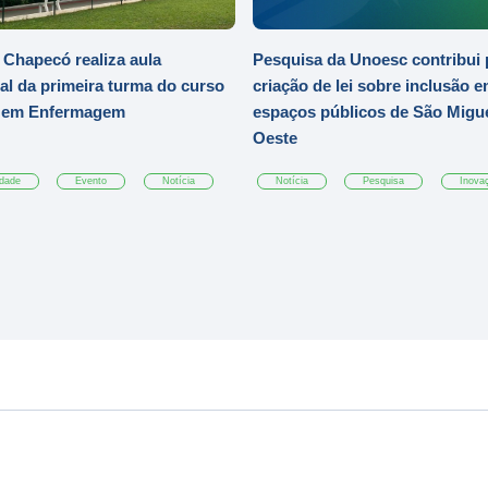
Chapecó realiza aula
Pesquisa da Unoesc contribui 
al da primeira turma do curso
criação de lei sobre inclusão 
o em Enfermagem
espaços públicos de São Migu
Oeste
dade
Evento
Notícia
Notícia
Pesquisa
Inova