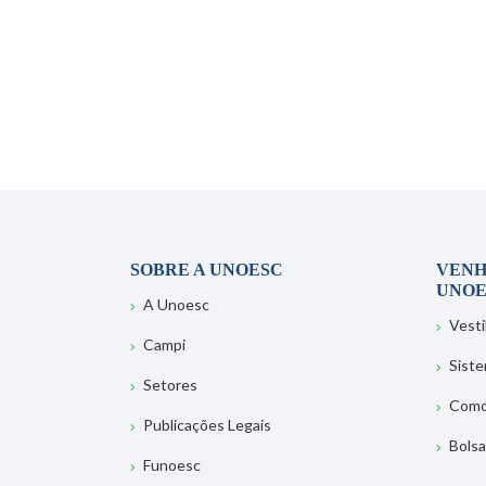
SOBRE A UNOESC
VENH
UNOE
A Unoesc
Vesti
Campi
Sist
Setores
Como
Publicações Legais
Bolsa
Funoesc