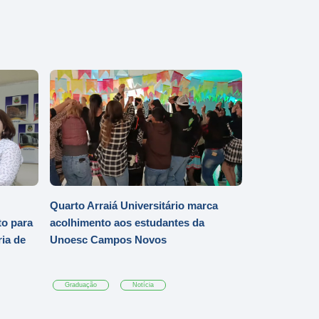
Quarto Arraiá Universitário marca
o para
acolhimento aos estudantes da
ia de
Unoesc Campos Novos
Graduação
Notícia