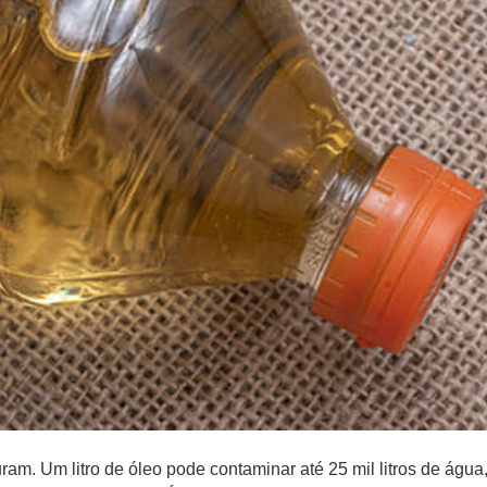
am. Um litro de óleo pode contaminar até 25 mil litros de águ