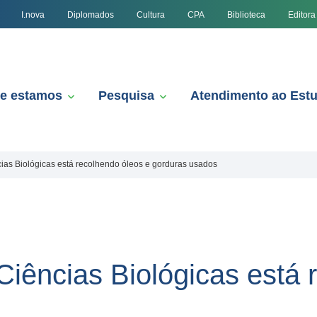
I.nova
Diplomados
Cultura
CPA
Biblioteca
Editora
e estamos
Pesquisa
Atendimento ao Est
ias Biológicas está recolhendo óleos e gorduras usados
Ciências Biológicas está 