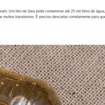
am. Um litro de óleo pode contaminar até 25 mil litros de águ
r muitos transtornos. É preciso descartar corretamente para que 