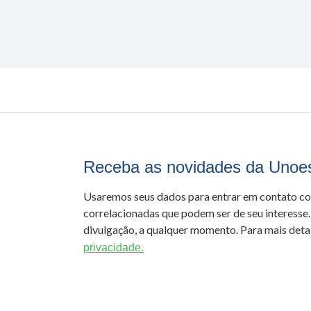
Receba as novidades da Unoe
Usaremos seus dados para entrar em contato c
correlacionadas que podem ser de seu interesse.
divulgação, a qualquer momento. Para mais detal
privacidade.