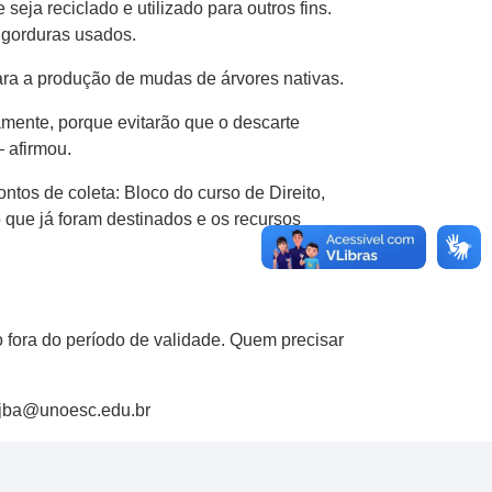
seja reciclado e utilizado para outros fins.
 gorduras usados.
para a produção de mudas de árvores nativas.
mente, porque evitarão que o descarte
 afirmou.
ntos de coleta: Bloco do curso de Direito,
o que já foram destinados e os recursos
 fora do período de validade. Quem precisar
s.jba@unoesc.edu.br