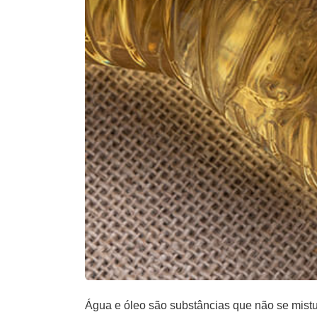
Água e óleo são substâncias que não se mistur