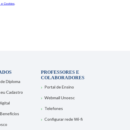
ADOS
PROFESSORES E
COLABORADORES
 de Diploma
Portal de Ensino
 seu Cadastro
Webmail Unoesc
igital
Telefones
 Benefícios
Configurar rede Wi-fi
osco