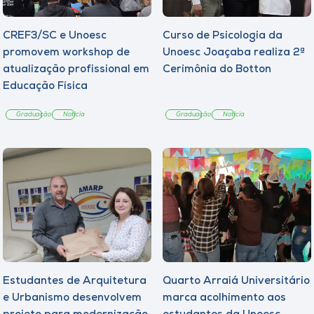
CREF3/SC e Unoesc
Curso de Psicologia da
promovem workshop de
Unoesc Joaçaba realiza 2ª
atualização profissional em
Cerimônia do Botton
Educação Física
Graduação
Notícia
Graduação
Notícia
Estudantes de Arquitetura
Quarto Arraiá Universitário
e Urbanismo desenvolvem
marca acolhimento aos