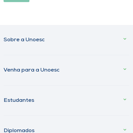
Sobre a Unoesc
Venha para a Unoesc
Estudantes
Diplomados