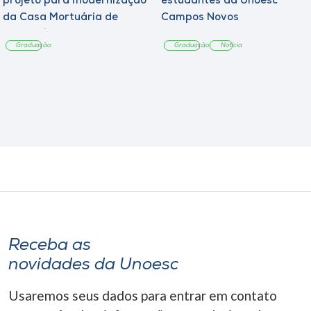
projeto para modernização
estudantes da Unoesc
da Casa Mortuária de
Campos Novos
Tangará
Graduação
Graduação
Notícia
Receba as
novidades da Unoesc
Usaremos seus dados para entrar em contato