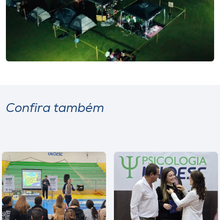
Confira também