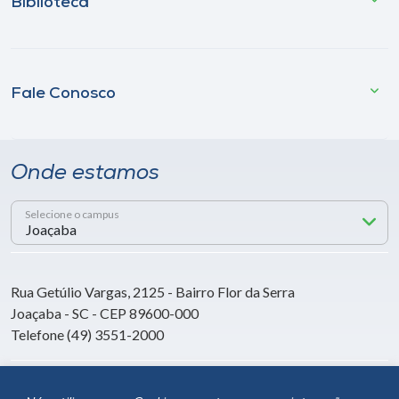
Biblioteca
Fale Conosco
Onde estamos
Selecione o campus
Rua Getúlio Vargas, 2125 - Bairro Flor da Serra
Joaçaba - SC - CEP 89600-000
Telefone (49) 3551-2000
Siga a Unoesc