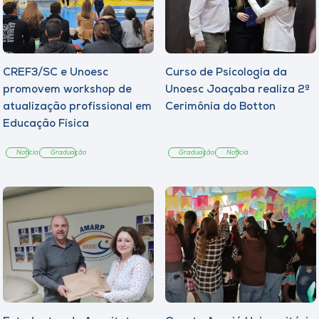
CREF3/SC e Unoesc
Curso de Psicologia da
promovem workshop de
Unoesc Joaçaba realiza 2ª
atualização profissional em
Cerimônia do Botton
Educação Física
Notícia
Graduação
Graduação
Notícia