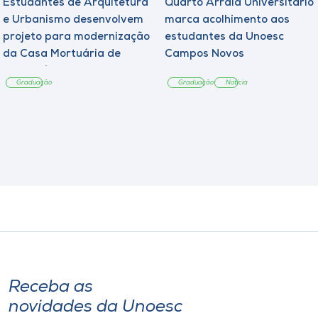
Estudantes de Arquitetura
Quarto Arraiá Universitário
e Urbanismo desenvolvem
marca acolhimento aos
projeto para modernização
estudantes da Unoesc
da Casa Mortuária de
Campos Novos
Tangará
Graduação
Graduação
Notícia
Receba as
novidades da Unoesc