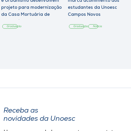
e Urbanismo desenvolvem
marca acolhimento aos
projeto para modernização
estudantes da Unoesc
da Casa Mortuária de
Campos Novos
Tangará
Graduação
Graduação
Notícia
Receba as
novidades da Unoesc