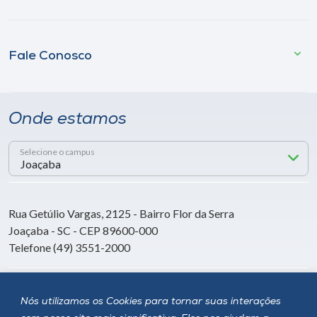
Fale Conosco
Onde estamos
Selecione o campus
Rua Getúlio Vargas, 2125 - Bairro Flor da Serra
Joaçaba - SC - CEP 89600-000
Telefone (49) 3551-2000
Siga a Unoesc
Nós utilizamos os Cookies para tornar suas interações