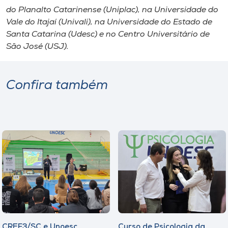
do Planalto Catarinense (Uniplac), na Universidade do
Vale do Itajaí (Univali), na Universidade do Estado de
Santa Catarina (Udesc) e no Centro Universitário de
São José (USJ).
Confira também
CREF3/SC e Unoesc
Curso de Psicologia da