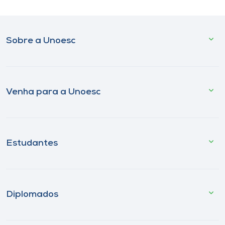
Sobre a Unoesc
Venha para a Unoesc
Estudantes
Diplomados