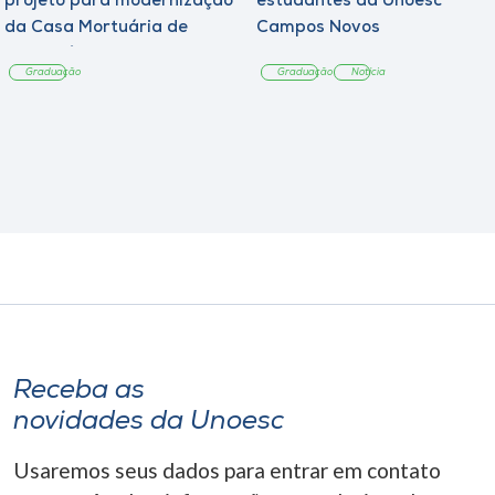
projeto para modernização
estudantes da Unoesc
da Casa Mortuária de
Campos Novos
Tangará
Graduação
Graduação
Notícia
Receba as
novidades da Unoesc
Usaremos seus dados para entrar em contato