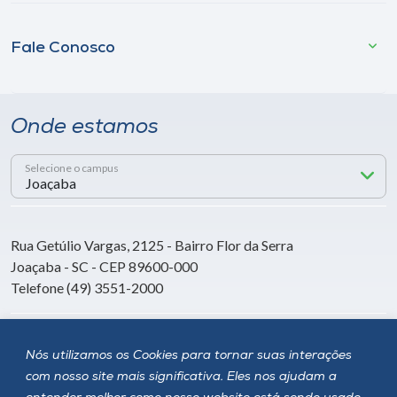
Fale Conosco
Onde estamos
Selecione o campus
Rua Getúlio Vargas, 2125 - Bairro Flor da Serra
Joaçaba - SC - CEP 89600-000
Telefone (49) 3551-2000
Siga a Unoesc
Nós utilizamos os Cookies para tornar suas interações
com nosso site mais significativa. Eles nos ajudam a