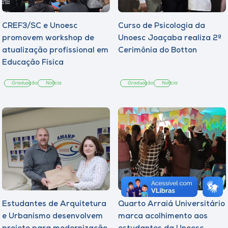
CREF3/SC e Unoesc
Curso de Psicologia da
promovem workshop de
Unoesc Joaçaba realiza 2ª
atualização profissional em
Cerimônia do Botton
Educação Física
Graduação
Notícia
Graduação
Notícia
Estudantes de Arquitetura
Quarto Arraiá Universitário
e Urbanismo desenvolvem
marca acolhimento aos