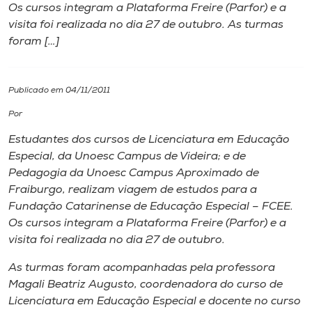
Os cursos integram a Plataforma Freire (Parfor) e a
visita foi realizada no dia 27 de outubro. As turmas
I.nova
foram […]
Diplomados
Publicado em 04/11/2011
Cultura
Por
Estudantes dos cursos de Licenciatura em Educação
CPA
Especial, da Unoesc Campus de Videira; e de
Pedagogia da Unoesc Campus Aproximado de
Fraiburgo, realizam viagem de estudos para a
Biblioteca
Fundação Catarinense de Educação Especial – FCEE.
Os cursos integram a Plataforma Freire (Parfor) e a
Editora
visita foi realizada no dia 27 de outubro.
As turmas foram acompanhadas pela professora
Rádio
Magali Beatriz Augusto, coordenadora do curso de
Licenciatura em Educação Especial e docente no curso