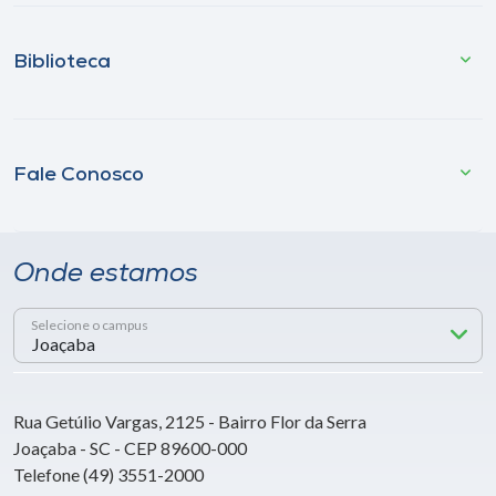
Biblioteca
Fale Conosco
Onde estamos
Selecione o campus
Rua Getúlio Vargas, 2125 - Bairro Flor da Serra
Joaçaba - SC - CEP 89600-000
Telefone (49) 3551-2000