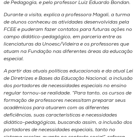
Museu
de Pedagogia, e pelo professor Luiz Eduardo Bondan.
Durante a visita, explica a professora Magali, a turma
Unoesc
de alunos conheceu as atividades desenvolvidas pela
Store
FCEE e puderam fazer contatos para futuras ações no
campo didático-pedagógico, em parceria entre as
licenciaturas da Unoesc/Videira e os professores que
atuam na Fundação nas diferentes áreas da educação
Selecione
especial.
o idioma
A partir das atuais políticas educacionais e da atual Lei
de Diretrizes e Bases da Educação Nacional, a inclusão
dos portadores de necessidades especiais no ensino
A+
regular tornou-se realidade. “Para tanto, os cursos de
A-
formação de professores necessitam preparar seus
acadêmicos para atuarem com as diferentes
deficiências, suas características e necessidades
didático-pedagógicas, buscando assim, a inclusão dos
portadores de necessidades especiais, tanto no