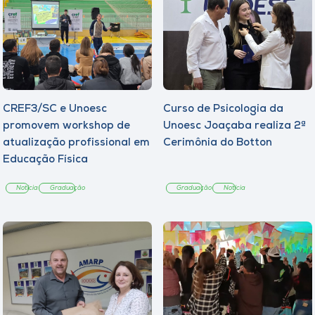
CREF3/SC e Unoesc
Curso de Psicologia da
promovem workshop de
Unoesc Joaçaba realiza 2ª
atualização profissional em
Cerimônia do Botton
Educação Física
Notícia
Graduação
Graduação
Notícia