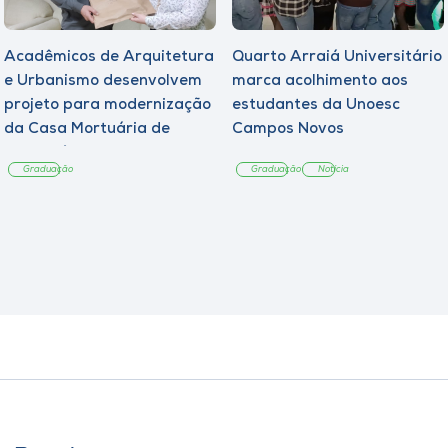
Acadêmicos de Arquitetura
Quarto Arraiá Universitário
e Urbanismo desenvolvem
marca acolhimento aos
projeto para modernização
estudantes da Unoesc
da Casa Mortuária de
Campos Novos
Tangará
Graduação
Graduação
Notícia