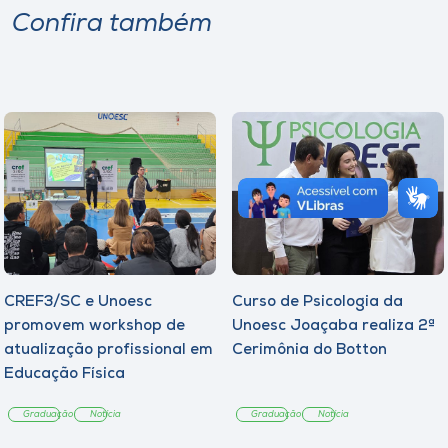
Confira também
CREF3/SC e Unoesc
Curso de Psicologia da
promovem workshop de
Unoesc Joaçaba realiza 2ª
atualização profissional em
Cerimônia do Botton
Educação Física
Graduação
Notícia
Graduação
Notícia