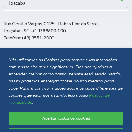
Rua Getúlio Vargas, 2125 - Bairro Flor da Serra
Joaçaba - SC - CEP 89600-000
Telefone (49) 3551-2000
Siga a Unoesc
Nós utilizamos os Cookies para tornar suas interações
com nosso site mais significativa. Eles nos ajudam a
entender melhor como nosso website está sendo usado,
assim podemos entregar conteúdo sob medida para
você. Para mais informações sobre os tipos diferentes de
cookies que estamos usando, leia nossa
Política de
Privacidade
.
Aceitar todos os cookies
Política de privacidade
LGPD