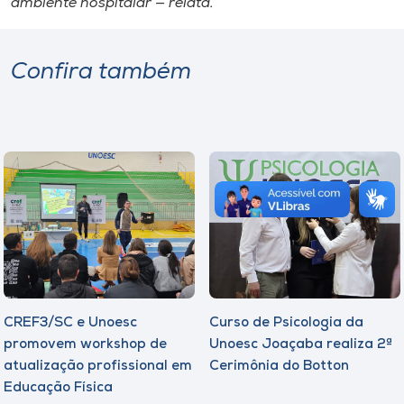
ambiente hospitalar — relata.
Confira também
CREF3/SC e Unoesc
Curso de Psicologia da
promovem workshop de
Unoesc Joaçaba realiza 2ª
atualização profissional em
Cerimônia do Botton
Educação Física