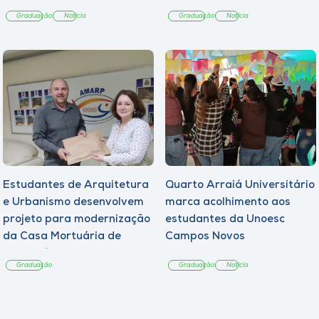
Graduação
Notícia
Graduação
Notícia
Estudantes de Arquitetura
Quarto Arraiá Universitário
e Urbanismo desenvolvem
marca acolhimento aos
projeto para modernização
estudantes da Unoesc
da Casa Mortuária de
Campos Novos
Tangará
Graduação
Graduação
Notícia