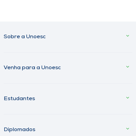
Sobre a Unoesc
Venha para a Unoesc
Estudantes
Diplomados