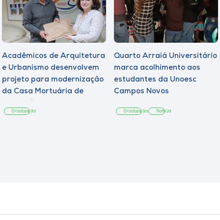
Acadêmicos de Arquitetura
Quarto Arraiá Universitário
e Urbanismo desenvolvem
marca acolhimento aos
projeto para modernização
estudantes da Unoesc
da Casa Mortuária de
Campos Novos
Tangará
Graduação
Graduação
Notícia