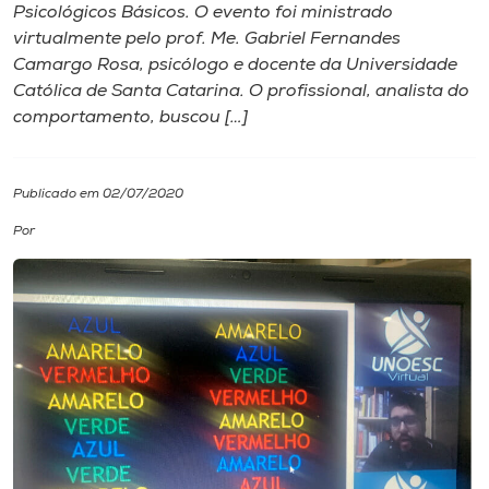
Psicológicos Básicos. O evento foi ministrado
virtualmente pelo prof. Me. Gabriel Fernandes
I.nova
Camargo Rosa, psicólogo e docente da Universidade
Católica de Santa Catarina. O profissional, analista do
Diplomados
comportamento, buscou […]
Cultura
Publicado em 02/07/2020
Por
CPA
Biblioteca
Editora
Rádio