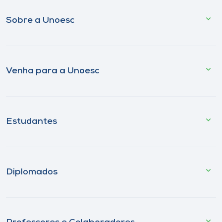
Sobre a Unoesc
Venha para a Unoesc
Estudantes
Diplomados