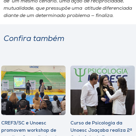
de um mesmo cenário, uma ação de reciprocidade,
mutualidade, que pressupõe uma atitude diferenciada
diante de um determinado problema — finaliza.
Confira também
CREF3/SC e Unoesc
Curso de Psicologia da
promovem workshop de
Unoesc Joaçaba realiza 2ª