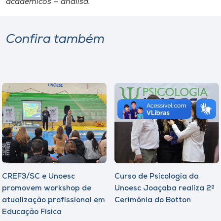
acadêmicos — analisa.
Confira também
CREF3/SC e Unoesc
Curso de Psicologia da
promovem workshop de
Unoesc Joaçaba realiza 2ª
atualização profissional em
Cerimônia do Botton
Educação Física