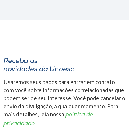
Receba as
novidades da Unoesc
Usaremos seus dados para entrar em contato
com você sobre informações correlacionadas que
podem ser de seu interesse. Você pode cancelar o
envio da divulgação, a qualquer momento. Para
mais detalhes, leia nossa
política de
privacidade.