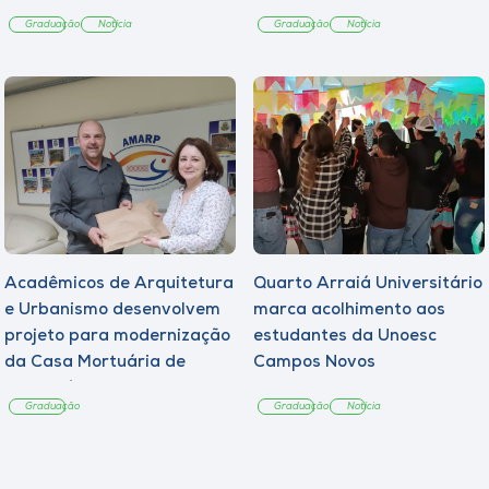
Graduação
Notícia
Graduação
Notícia
Acadêmicos de Arquitetura
Quarto Arraiá Universitário
e Urbanismo desenvolvem
marca acolhimento aos
projeto para modernização
estudantes da Unoesc
da Casa Mortuária de
Campos Novos
Tangará
Graduação
Graduação
Notícia