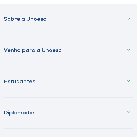
Sobre a Unoesc
Venha para a Unoesc
Estudantes
Diplomados