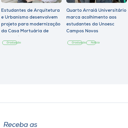
Estudantes de Arquitetura
Quarto Arraiá Universitário
e Urbanismo desenvolvem
marca acolhimento aos
projeto para modernização
estudantes da Unoesc
da Casa Mortuária de
Campos Novos
Tangará
Graduação
Graduação
Notícia
Receba as