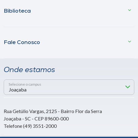
Biblioteca
Fale Conosco
Onde estamos
Selecione o campus
Rua Getúlio Vargas, 2125 - Bairro Flor da Serra
Joaçaba - SC - CEP 89600-000
Telefone (49) 3551-2000