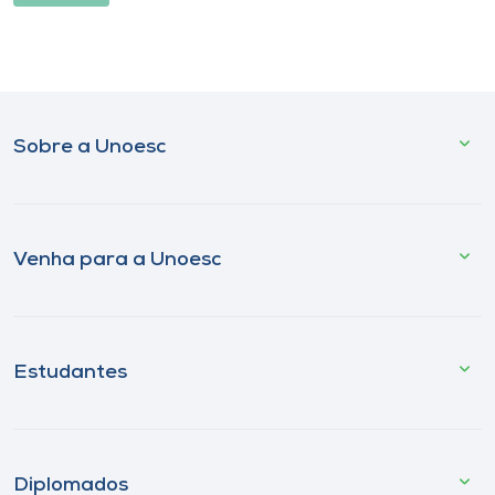
Sobre a Unoesc
Venha para a Unoesc
Estudantes
Diplomados