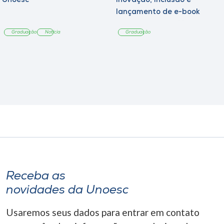
Unoesc
inovação, inclusão e
lançamento de e-book
sobre sustentabilidade
Graduação
Notícia
Graduação
Receba as
novidades da Unoesc
Usaremos seus dados para entrar em contato