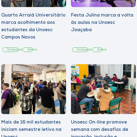
Quarto Arraiá Universitário
Festa Julina marca a volta
marca acolhimento aos
às aulas na Unoesc
estudantes da Unoesc
Joaçaba
Campos Novos
Graduação
Notícia
Graduação
Notícia
Mais de 16 mil estudantes
Unoesc On-line promove
iniciam semestre letivo na
semana com desafios de