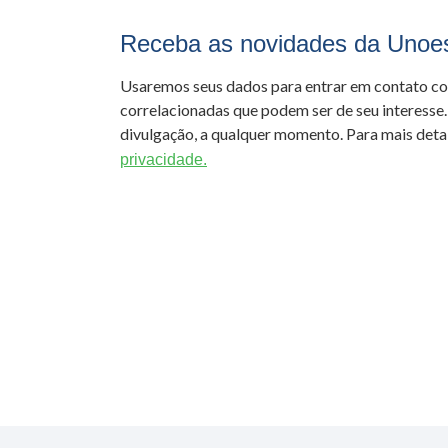
Receba as novidades da Unoe
Usaremos seus dados para entrar em contato c
correlacionadas que podem ser de seu interesse.
divulgação, a qualquer momento. Para mais detal
privacidade.