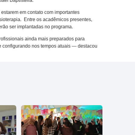
ael Baptistella.
a estarem em contato com importantes
sioterapia. Entre os acadêmicos presentes,
erão ser implantadas no programa.
ofissionais ainda mais preparados para
se configurando nos tempos atuais — destacou