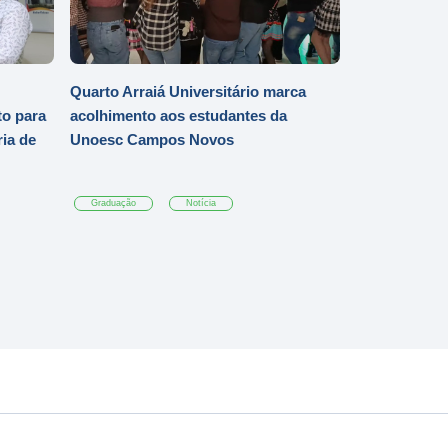
Quarto Arraiá Universitário marca
o para
acolhimento aos estudantes da
ia de
Unoesc Campos Novos
Graduação
Notícia