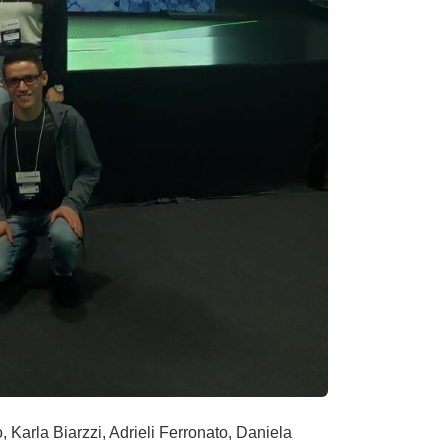
Karla Biarzzi, Adrieli Ferronato, Daniela