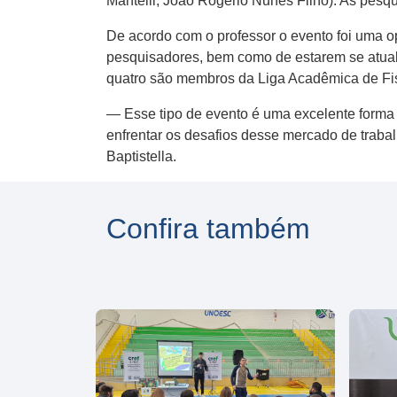
Mantelli; João Rogerio Nunes Filho). As pesqu
De acordo com o professor o evento foi uma o
pesquisadores, bem como de estarem se atuali
quatro são membros da Liga Acadêmica de Fisi
— Esse tipo de evento é uma excelente forma 
enfrentar os desafios desse mercado de traba
Baptistella.
Confira também