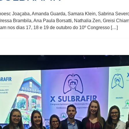
oesc Joaçaba, Amanda Guarda, Samara Klein, Sabrina Severo, K
dressa Brambila, Ana Paula Borsatti, Nathalia Zen, Greisi Chia
param nos dias 17, 18 e 19 de outubro do 10º Congresso […]