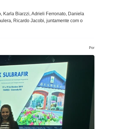
arla Biarzzi, Adrieli Ferronato, Daniela
mulera, Ricardo Jacobi, juntamente com o
Por