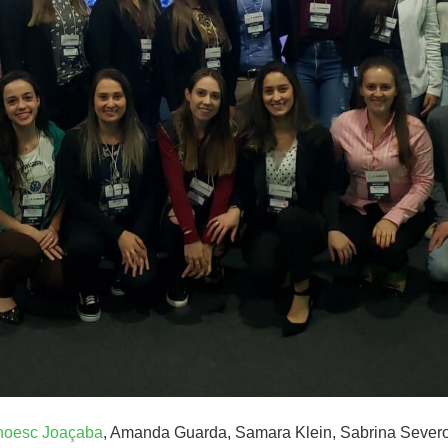
Unoesc Joaçaba
, Amanda Guarda, Samara Klein, Sabrina Severo, 