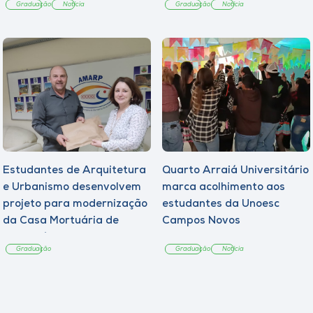
Graduação
Notícia
Graduação
Notícia
Estudantes de Arquitetura
Quarto Arraiá Universitário
e Urbanismo desenvolvem
marca acolhimento aos
projeto para modernização
estudantes da Unoesc
da Casa Mortuária de
Campos Novos
Tangará
Graduação
Graduação
Notícia