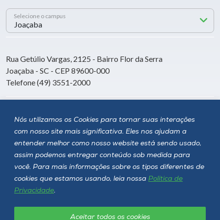
Selecione o campus
Rua Getúlio Vargas, 2125 - Bairro Flor da Serra
Joaçaba - SC - CEP 89600-000
Telefone (49) 3551-2000
Siga a Unoesc
Nós utilizamos os Cookies para tornar suas interações
com nosso site mais significativa. Eles nos ajudam a
entender melhor como nosso website está sendo usado,
assim podemos entregar conteúdo sob medida para
você. Para mais informações sobre os tipos diferentes de
cookies que estamos usando, leia nossa
Política de
Privacidade
.
Aceitar todos os cookies