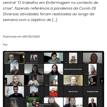
central “O trabalho em Enfermagem no contexto de
crise”, fazendo referência à pandemia da Covid-19.
I.nova
Diversas atividades foram realizadas ao longo da
semana com o objetivo de […]
Diplomados
Publicado em 28/05/2021
Cultura
Por
CPA
Biblioteca
Editora
Rádio