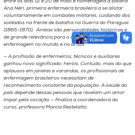
entre os dias 12 e 20 de maio e homenageia a baiana
Ana Néri, primeira enfermeira brasileira a se alistar
voluntariamente em combates militares, cuidando dos
soldados na frente de batalha na Guerra do Paraguai
(1865-1870). Ambas são personalidades históricas e
de grande relevância para o desenvolvimento da
enfermagem no mundo e no Brasil.
— A profissão de enfermeiros, técnicos e auxiliares
ganhou novo significado: heróis. Contudo, mais do que
aplausos em janelas e varandas, os profissionais de
enfermagem brasileiros necessitam de
reconhecimento constante da população. A saúde do
país depende dessas pessoas que revelam um amor
ímpar pela vocação — finaliza a coordenadora do
curso, professora Marcia Restelatto.