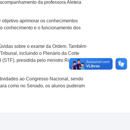
o acompanhamento da professora Aleteia
 objetivo aprimorar os conhecimentos
s o conhecimento e o funcionamento dos
r dúvidas sobre o exame da Ordem. Também
ribunal, incluindo o Plenário da Corte
 (STF), presidida pelo ministro Ricardo
atividades ao Congresso Nacional, sendo
mara como no Senado, os alunos puderam