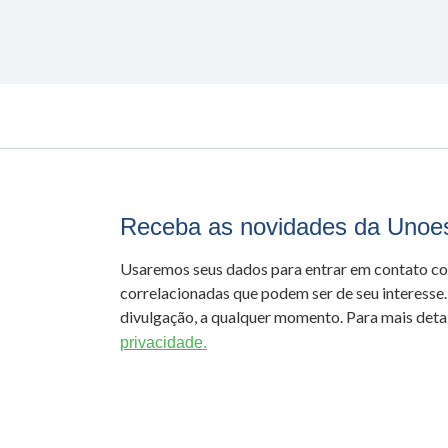
Receba as novidades da Unoe
Usaremos seus dados para entrar em contato c
correlacionadas que podem ser de seu interesse.
divulgação, a qualquer momento. Para mais detal
privacidade.