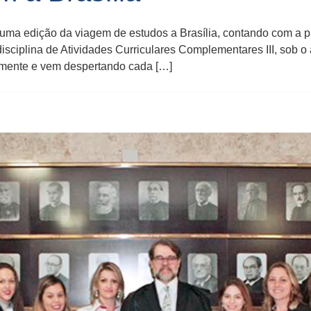
is uma edição da viagem de estudos a Brasília, contando com a 
isciplina de Atividades Curriculares Complementares III, sob 
mente e vem despertando cada […]