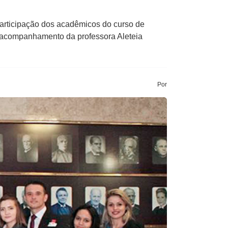
participação dos acadêmicos do curso de
o acompanhamento da professora Aleteia
Por