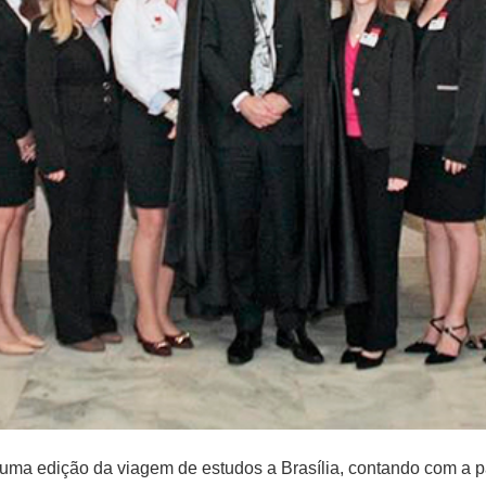
is uma edição da viagem de estudos a Brasília, contando com a 