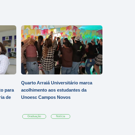
Quarto Arraiá Universitário marca
o para
acolhimento aos estudantes da
ia de
Unoesc Campos Novos
Graduação
Notícia