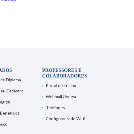
ADOS
PROFESSORES E
COLABORADORES
 de Diploma
Portal de Ensino
 seu Cadastro
Webmail Unoesc
igital
Telefones
 Benefícios
Configurar rede Wi-fi
osco