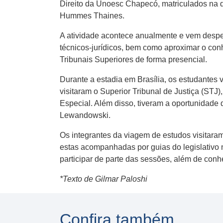
Direito da Unoesc Chapecó, matriculados na d
Hummes Thaines.
A atividade acontece anualmente e vem despe
técnicos-jurídicos, bem como aproximar o con
Tribunais Superiores de forma presencial.
Durante a estadia em Brasília, os estudantes
visitaram o Superior Tribunal de Justiça (STJ
Especial. Além disso, tiveram a oportunidade 
Lewandowski.
Os integrantes da viagem de estudos visitara
estas acompanhadas por guias do legislativ
participar de parte das sessões, além de con
*Texto de Gilmar Paloshi
Confira também