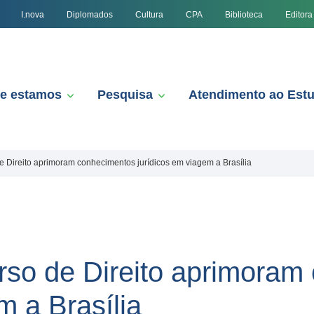
I.nova
Diplomados
Cultura
CPA
Biblioteca
Editora
e estamos
Pesquisa
Atendimento ao Est
 Direito aprimoram conhecimentos jurídicos em viagem a Brasília
so de Direito aprimoram
m a Brasília