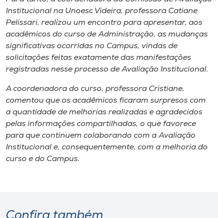
Institucional na Unoesc Videira, professora Catiane
Pelissari, realizou um encontro para apresentar, aos
acadêmicos do curso de Administração, as mudanças
significativas ocorridas no Campus, vindas de
solicitações feitas exatamente das manifestações
registradas nesse processo de Avaliação Institucional.
A coordenadora do curso, professora Cristiane,
comentou que os acadêmicos ficaram surpresos com
a quantidade de melhorias realizadas e agradecidos
pelas informações compartilhadas, o que favorece
para que continuem colaborando com a Avaliação
Institucional e, consequentemente, com a melhoria do
curso e do Campus.
Confira também