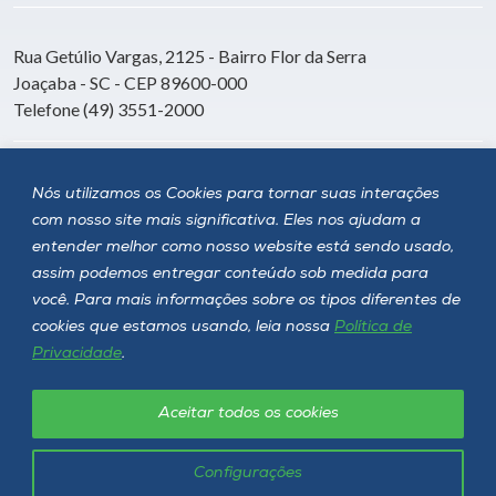
Rua Getúlio Vargas, 2125 - Bairro Flor da Serra
Joaçaba - SC - CEP 89600-000
Telefone (49) 3551-2000
Siga a Unoesc
Nós utilizamos os Cookies para tornar suas interações
com nosso site mais significativa. Eles nos ajudam a
entender melhor como nosso website está sendo usado,
assim podemos entregar conteúdo sob medida para
você. Para mais informações sobre os tipos diferentes de
cookies que estamos usando, leia nossa
Política de
Privacidade
.
Aceitar todos os cookies
Política de privacidade
LGPD
Unoesc © 2026 - Todos os direitos reservados
Configurações