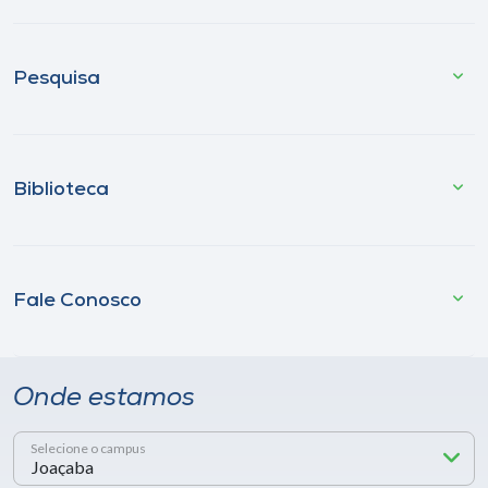
Pesquisa
Biblioteca
Fale Conosco
Onde estamos
Selecione o campus