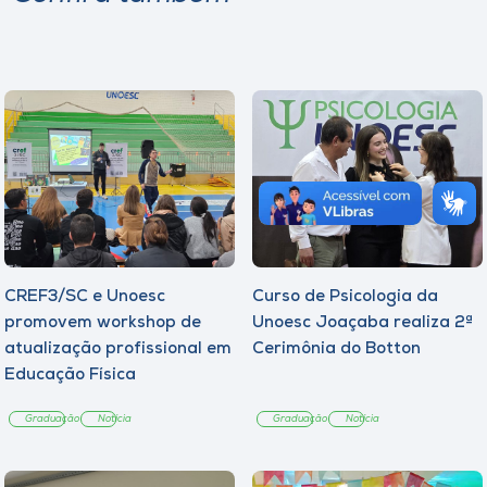
CREF3/SC e Unoesc
Curso de Psicologia da
promovem workshop de
Unoesc Joaçaba realiza 2ª
atualização profissional em
Cerimônia do Botton
Educação Física
Graduação
Notícia
Graduação
Notícia