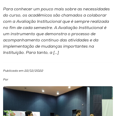
Para conhecer um pouco mais sobre as necessidades
I.nova
do curso, os acadêmicos são chamados a colaborar
com a Avaliação Institucional que é sempre realizada
Diplomados
no fim de cada semestre. A Avaliação Institucional é
um instrumento que demonstra o processo de
acompanhamento contínuo das atividades e da
Cultura
implementação de mudanças importantes na
Instituição. Para tanto, a […]
CPA
Publicado em 22/12/2022
Biblioteca
Por
Editora
Rádio