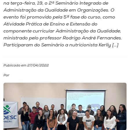
na terça-feira, 19, o 2º Seminário Integrado de
Administração da Qualidade em Organizações. O
I.nova
evento foi promovido pela 5ª fase do curso, como
Atividade Prática de Ensino e Extensão do
Diplomados
componente curricular Administração da Qualidade,
ministrado pelo professor Rodrigo André Fernandes.
Participaram do Seminário a nutricionista Kerlly […]
Cultura
CPA
Publicado em 27/04/2022
Por
Biblioteca
Editora
Rádio