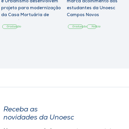
e Urbanismo desenvolvem
marca acolhimento aos
projeto para modernização
estudantes da Unoesc
da Casa Mortuária de
Campos Novos
Tangará
Graduação
Graduação
Notícia
Receba as
novidades da Unoesc