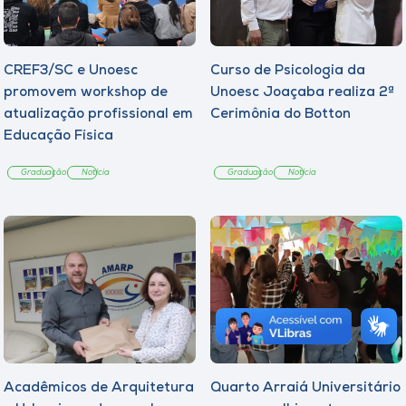
CREF3/SC e Unoesc
Curso de Psicologia da
promovem workshop de
Unoesc Joaçaba realiza 2ª
atualização profissional em
Cerimônia do Botton
Educação Física
Graduação
Notícia
Graduação
Notícia
Acadêmicos de Arquitetura
Quarto Arraiá Universitário