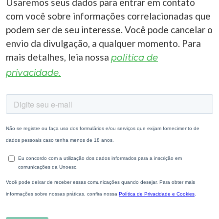
Usaremos seus dados para entrar em contato
com você sobre informações correlacionadas que
podem ser de seu interesse. Você pode cancelar o
envio da divulgação, a qualquer momento. Para
mais detalhes, leia nossa
política de
privacidade.