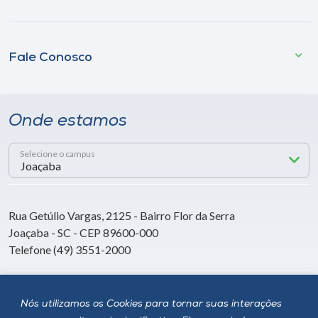
Fale Conosco
Onde estamos
Selecione o campus
Rua Getúlio Vargas, 2125 - Bairro Flor da Serra
Joaçaba - SC - CEP 89600-000
Telefone (49) 3551-2000
Siga a Unoesc
Nós utilizamos os Cookies para tornar suas interações