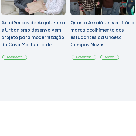
Acadêmicos de Arquitetura
Quarto Arraiá Universitário
e Urbanismo desenvolvem
marca acolhimento aos
projeto para modernização
estudantes da Unoesc
da Casa Mortuária de
Campos Novos
Tangará
Graduação
Graduação
Notícia