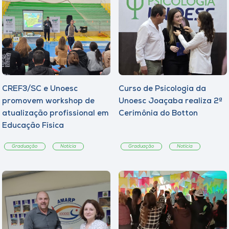
CREF3/SC e Unoesc
Curso de Psicologia da
promovem workshop de
Unoesc Joaçaba realiza 2ª
atualização profissional em
Cerimônia do Botton
Educação Física
Graduação
Notícia
Graduação
Notícia