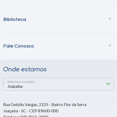
Biblioteca
Fale Conosco
Onde estamos
Selecione o campus
Rua Getúlio Vargas, 2125 - Bairro Flor da Serra
Joaçaba - SC - CEP 89600-000
Telefone (49) 3551-2000