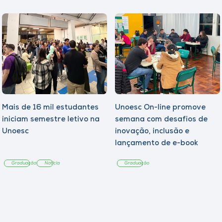
Mais de 16 mil estudantes
Unoesc On-line promove
iniciam semestre letivo na
semana com desafios de
Unoesc
inovação, inclusão e
lançamento de e-book
sobre sustentabilidade
Graduação
Notícia
Graduação