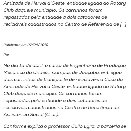
Amizade de Herval d’Oeste, entidade ligada ao Rotary
Club daquele município. Os carrinhos foram
I.nova
repassados pela entidade a dois catadores de
recicláveis cadastrados no Centro de Referência de […]
Diplomados
Publicado em 27/04/2010
Cultura
Por
CPA
No dia 15 de abril, o curso de Engenharia de Produção
Mecânica da Unoesc,
Campus
de Joaçaba, entregou
dois carrinhos de transporte de recicláveis à Casa da
Biblioteca
Amizade de Herval d’Oeste, entidade ligada ao Rotary
Club daquele município. Os carrinhos foram
Editora
repassados pela entidade a dois catadores de
recicláveis cadastrados no Centro de Referência de
Assistência Social (Cras).
Rádio
Conforme explica o professor Julio Lyra, a parceria se