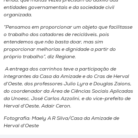
renda, que muitas vezes precisam do auxílio das
entidades governamentais e da sociedade civil
organizada.
“Pensamos em proporcionar um objeto que facilitasse
o trabalho dos catadores de recicláveis, pois
entendemos que não basta doar, mas sim
proporcionar melhorias e dignidade a partir do
próprio trabalho”, diz Regiane.
A entrega dos carrinhos teve a participação de
integrantes da Casa da Amizade e do Cras de Herval
d’Oeste, dos professores Julio Lyra e Douglas Zaions,
do coordenador da Área de Ciências Sociais Aplicadas
da Unoesc, José Carlos Azzolini, e do vice-prefeito de
Herval d’Oeste, Adair Ceron.
Fotografia: Maely A R Silva/Casa da Amizade de
Herval d’Oeste