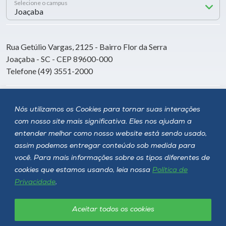
Selecione o campus
Rua Getúlio Vargas, 2125 - Bairro Flor da Serra
Joaçaba - SC - CEP 89600-000
Telefone (49) 3551-2000
Siga a Unoesc
Nós utilizamos os Cookies para tornar suas interações
com nosso site mais significativa. Eles nos ajudam a
entender melhor como nosso website está sendo usado,
assim podemos entregar conteúdo sob medida para
você. Para mais informações sobre os tipos diferentes de
cookies que estamos usando, leia nossa
Política de
Privacidade
.
Aceitar todos os cookies
Política de privacidade
LGPD