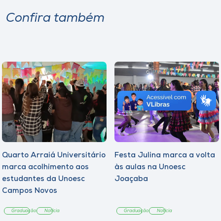
Confira também
Quarto Arraiá Universitário
Festa Julina marca a volta
marca acolhimento aos
às aulas na Unoesc
estudantes da Unoesc
Joaçaba
Campos Novos
Graduação
Notícia
Graduação
Notícia