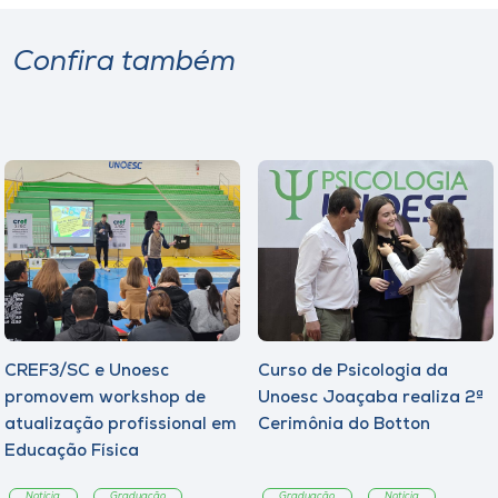
Confira também
CREF3/SC e Unoesc
Curso de Psicologia da
promovem workshop de
Unoesc Joaçaba realiza 2ª
atualização profissional em
Cerimônia do Botton
Educação Física
Notícia
Graduação
Graduação
Notícia