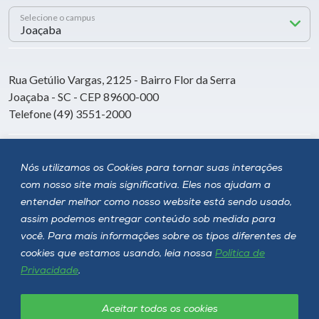
Selecione o campus
Rua Getúlio Vargas, 2125 - Bairro Flor da Serra
Joaçaba - SC - CEP 89600-000
Telefone (49) 3551-2000
Siga a Unoesc
Nós utilizamos os Cookies para tornar suas interações
com nosso site mais significativa. Eles nos ajudam a
entender melhor como nosso website está sendo usado,
assim podemos entregar conteúdo sob medida para
você. Para mais informações sobre os tipos diferentes de
cookies que estamos usando, leia nossa
Política de
Privacidade
.
Aceitar todos os cookies