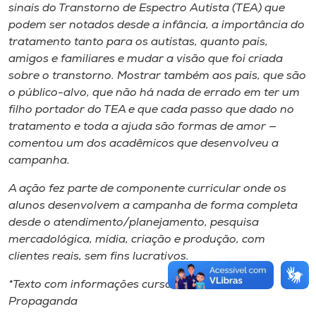
sinais do Transtorno de Espectro Autista (TEA) que
podem ser notados desde a infância, a importância do
tratamento tanto para os autistas, quanto pais,
amigos e familiares e mudar a visão que foi criada
sobre o transtorno. Mostrar também aos pais, que são
o público-alvo, que não há nada de errado em ter um
filho portador do TEA e que cada passo que dado no
tratamento e toda a ajuda são formas de amor —
comentou um dos acadêmicos que desenvolveu a
campanha.
A ação fez parte de componente curricular onde os
alunos desenvolvem a campanha de forma completa
desde o atendimento/planejamento, pesquisa
mercadológica, mídia, criação e produção, com
clientes reais, sem fins lucrativos.
*Texto com informações curso de Publicidade e
Propaganda