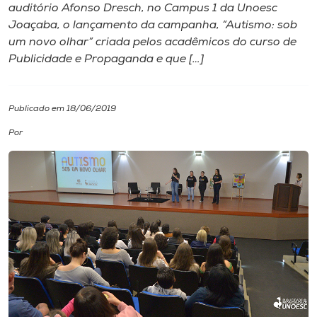
auditório Afonso Dresch, no Campus 1 da Unoesc
Joaçaba, o lançamento da campanha, “Autismo: sob
I.nova
um novo olhar” criada pelos acadêmicos do curso de
Publicidade e Propaganda e que […]
Diplomados
Publicado em 18/06/2019
Cultura
Por
CPA
Biblioteca
Editora
Rádio