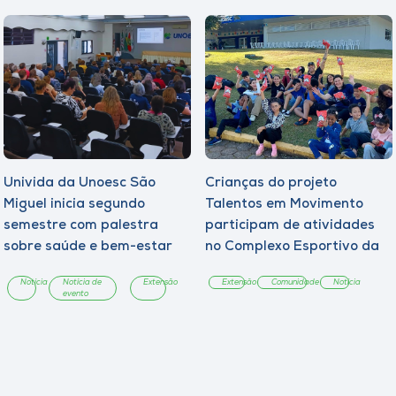
Univida da Unoesc São
Crianças do projeto
Miguel inicia segundo
Talentos em Movimento
semestre com palestra
participam de atividades
sobre saúde e bem-estar
no Complexo Esportivo da
Unoesc
Notícia
Notícia de
Extensão
Extensão
Comunidade
Notícia
evento