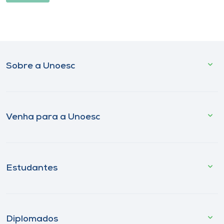
Sobre a Unoesc
Venha para a Unoesc
Estudantes
Diplomados