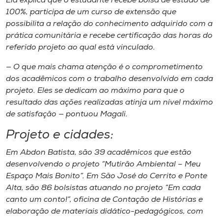
Ela explica que o estudante recebe bolsa de estudo de
100%, participa de um curso de extensão que
possibilita a relação do conhecimento adquirido com a
prática comunitária e recebe certificação das horas do
referido projeto ao qual está vinculado.
— O que mais chama atenção é o comprometimento
dos acadêmicos com o trabalho desenvolvido em cada
projeto. Eles se dedicam ao máximo para que o
resultado das ações realizadas atinja um nível máximo
de satisfação — pontuou Magali.
Projeto e cidades:
Em Abdon Batista, são 39 acadêmicos que estão
desenvolvendo o projeto “Mutirão Ambiental – Meu
Espaço Mais Bonito”. Em São José do Cerrito e Ponte
Alta, são 86 bolsistas atuando no projeto “Em cada
canto um conto!”, oficina de Contação de Histórias e
elaboração de materiais didático-pedagógicos, com