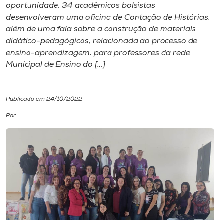
oportunidade, 34 acadêmicos bolsistas
desenvolveram uma oficina de Contação de Histórias,
I.nova
além de uma fala sobre a construção de materiais
didático-pedagógicos, relacionada ao processo de
Diplomados
ensino-aprendizagem, para professores da rede
Municipal de Ensino do […]
Cultura
Publicado em 24/10/2022
CPA
Por
Biblioteca
Editora
Rádio