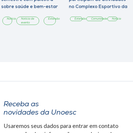
sobre saúde e bem-estar
no Complexo Esportivo da
Unoesc
Notícia
Notícia de
Extensão
Extensão
Comunidade
Notícia
evento
Receba as
novidades da Unoesc
Usaremos seus dados para entrar em contato