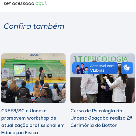
ser acessada
aqui
.
Confira também
CREF3/SC e Unoesc
Curso de Psicologia da
promovem workshop de
Unoesc Joaçaba realiza 2ª
atualização profissional em
Cerimônia do Botton
Educação Física