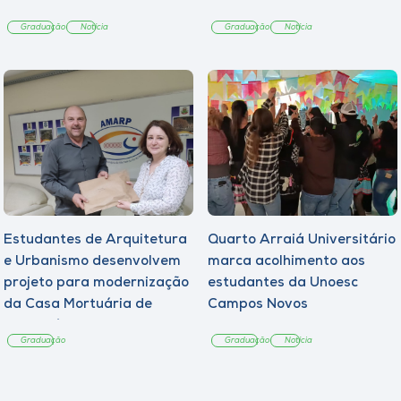
Graduação
Notícia
Graduação
Notícia
Estudantes de Arquitetura
Quarto Arraiá Universitário
e Urbanismo desenvolvem
marca acolhimento aos
projeto para modernização
estudantes da Unoesc
da Casa Mortuária de
Campos Novos
Tangará
Graduação
Graduação
Notícia